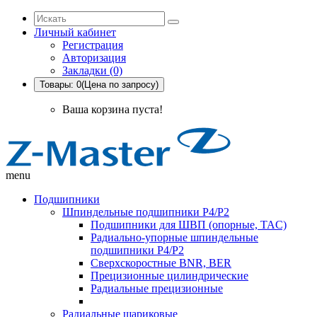
Личный кабинет
Регистрация
Авторизация
Закладки (0)
Товары: 0(Цена по запросу)
Ваша корзина пуста!
menu
Подшипники
Шпиндельные подшипники P4/P2
Подшипники для ШВП (опорные, TAC)
Радиально-упорные шпиндельные
подшипники P4/P2
Сверхскоростные BNR, BER
Прецизионные цилиндрические
Радиальные прецизионные
Радиальные шариковые