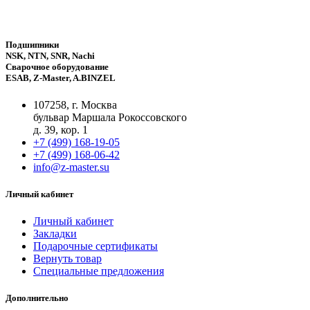
Подшипники
NSK, NTN, SNR, Nachi
Сварочное оборудование
ESAB, Z-Master, A.BINZEL
107258, г. Москва
бульвар Маршала Рокоссовского
д. 39, кор. 1
+7 (499) 168-19-05
+7 (499) 168-06-42
info@z-master.su
Личный кабинет
Личный кабинет
Закладки
Подарочные сертификаты
Вернуть товар
Специальные предложения
Дополнительно