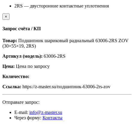
2RS — двусторонние контактные уплотнения
×
Запрос счёта / КП
Товар:
Подшипник шариковый радиальный 63006-2RS ZOV
(30×55×19, 2RS)
Артикул (модель):
63006-2RS
Цена:
Цена по запросу
Количество:
Ссылка:
https://z-master.su/подшипник-63006-2rs-zov
Отправьте запрос:
E-mail:
info@z-master.su
Через форму:
Контакты