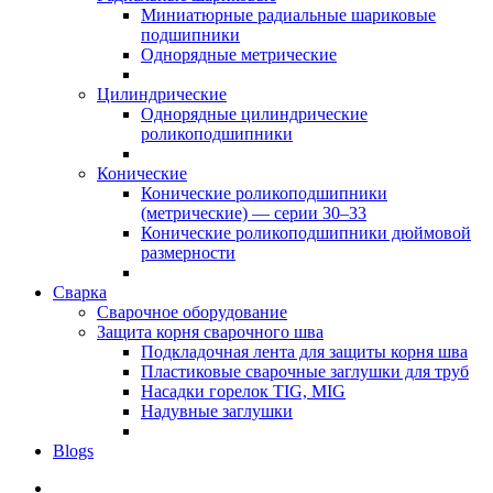
Миниатюрные радиальные шариковые
подшипники
Однорядные метрические
Цилиндрические
Однорядные цилиндрические
роликоподшипники
Конические
Конические роликоподшипники
(метрические) — серии 30–33
Конические роликоподшипники дюймовой
размерности
Сварка
Сварочное оборудование
Защита корня сварочного шва
Подкладочная лента для защиты корня шва
Пластиковые сварочные заглушки для труб
Насадки горелок TIG, MIG
Надувные заглушки
Blogs