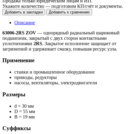
Продажа только юридическим лицам и ИП.
Укажите количество — подготовим КП/счёт и документы.
Добавить в закладки
Добавить к сравнению
Описание
63006-2RS ZOV
— однорядный радиальный шариковый
подшипник, закрытый с двух сторон контактными
уплотнениями
2RS
. Закрытое исполнение защищает от
загрязнений и удерживает смазку, повышая ресурс узла.
Применение
станки и промышленное оборудование
приводы, редукторы
насосы, вентиляторы, электродвигатели
Размеры
d = 30 мм
D = 55 мм
B = 19 мм
Суффиксы