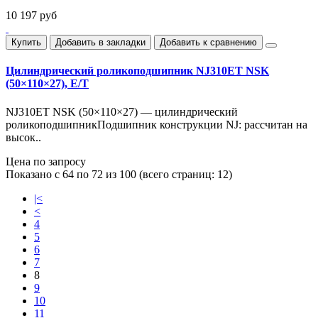
10 197 руб
Купить
Добавить в закладки
Добавить к сравнению
Цилиндрический роликоподшипник NJ310ET NSK
(50×110×27), E/T
NJ310ET NSK (50×110×27) — цилиндрический
роликоподшипникПодшипник конструкции NJ: рассчитан на
высок..
Цена по запросу
Показано с 64 по 72 из 100 (всего страниц: 12)
|<
<
4
5
6
7
8
9
10
11