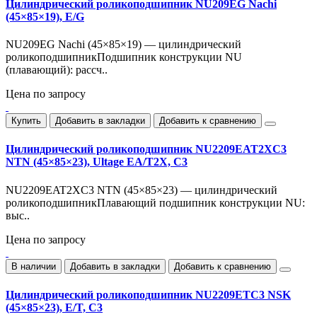
Цилиндрический роликоподшипник NU209EG Nachi
(45×85×19), E/G
NU209EG Nachi (45×85×19) — цилиндрический
роликоподшипникПодшипник конструкции NU
(плавающий): рассч..
Цена по запросу
Купить
Добавить в закладки
Добавить к сравнению
Цилиндрический роликоподшипник NU2209EAT2XC3
NTN (45×85×23), Ultage EA/T2X, C3
NU2209EAT2XC3 NTN (45×85×23) — цилиндрический
роликоподшипникПлавающий подшипник конструкции NU:
выс..
Цена по запросу
В наличии
Добавить в закладки
Добавить к сравнению
Цилиндрический роликоподшипник NU2209ETC3 NSK
(45×85×23), E/T, C3