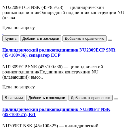
NU2209ETC3 NSK (45×85×23) — цилиндрический
роликоподшипникОднорядный подшипник конструкции NU
(плава..
Цена по запросу
Купить
Добавить в закладки
Добавить к сравнению
Цилиндрический роликоподшипник NU2309ECP SNR
(45×100×36), сепаратор ECP
NU2309ECP SNR (45×100×36) — цилиндрический
роликоподшипникПодшипник конструкции NU
(плавающий): высо..
Цена по запросу
В наличии
Добавить в закладки
Добавить к сравнению
Цилиндрический роликоподшипник NU309ET NSK
(45×100×25), E/T
NU309ET NSK (45×100×25) — цилиндрический