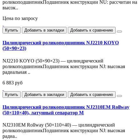
роликоподшипникПодшипник конструкции NU: рассчитан на
высок..
Цена по запросу
Купить
Добавить в закладки
Добавить к сравнению
Цилиндрический роликоподшипник NJ2210 KOYO
(50×90×23)
NJ2210 KOYO (50×90×23) — цилиндрический
роликоподшипникПодшипник конструкции NJ: высокая
радиальная ..
6 883 руб
Купить
Добавить в закладки
Добавить к сравнению
Цилиндрический роликоподшипник NJ2310EM Rollway
(50×110×40), латунный сепаратор M
NJ2310EM Rollway (50×110×40) — цилиндрический
роликоподшипникПодшипник конструкции NJ: высокая
радиа..