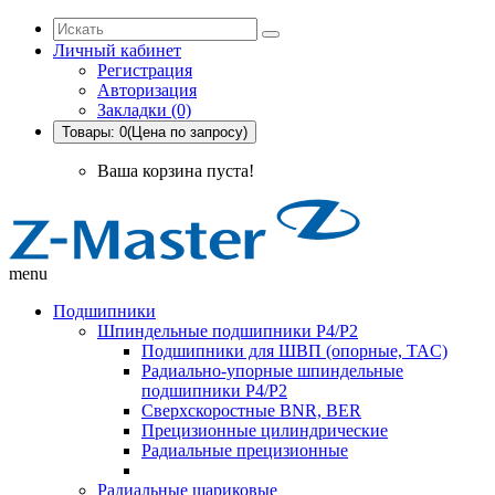
Личный кабинет
Регистрация
Авторизация
Закладки (0)
Товары: 0(Цена по запросу)
Ваша корзина пуста!
menu
Подшипники
Шпиндельные подшипники P4/P2
Подшипники для ШВП (опорные, TAC)
Радиально-упорные шпиндельные
подшипники P4/P2
Сверхскоростные BNR, BER
Прецизионные цилиндрические
Радиальные прецизионные
Радиальные шариковые