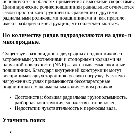
используются в областях применения с высокими скоростями.
Цилиндрические роликоподшипники радиальные отличаются
самой простой конструкцией по сравнению с другими
радиальными роликовыми подшипниками и, как правило,
имеют разборную конструкцию, что облегчает монтаж.
По количеству рядов подразделяются на одно- и
многорядные.
Существует разновидность двухрядных подшипников со
встроенными уплотнениями и стопорными кольцами на
наружной поверхности (NNF) – так называемые шкивные
подшипники. Благодаря внутренней конструкции могут
воспринимать двухстороннюю осевую нагрузку. В тяжело
нагруженных узлах применяются бессепараторные
подшипники с максимальным количеством роликов.
Достоинства: большая радиальная грузоподъемность,
разборная конструкция, множество типов колец.
Недостатки: чувствительность к перекосам вала.
Уточнить поиск