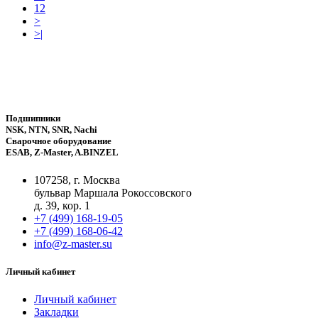
12
>
>|
Подшипники
NSK, NTN, SNR, Nachi
Сварочное оборудование
ESAB, Z-Master, A.BINZEL
107258, г. Москва
бульвар Маршала Рокоссовского
д. 39, кор. 1
+7 (499) 168-19-05
+7 (499) 168-06-42
info@z-master.su
Личный кабинет
Личный кабинет
Закладки