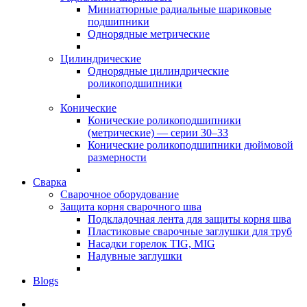
Миниатюрные радиальные шариковые
подшипники
Однорядные метрические
Цилиндрические
Однорядные цилиндрические
роликоподшипники
Конические
Конические роликоподшипники
(метрические) — серии 30–33
Конические роликоподшипники дюймовой
размерности
Сварка
Сварочное оборудование
Защита корня сварочного шва
Подкладочная лента для защиты корня шва
Пластиковые сварочные заглушки для труб
Насадки горелок TIG, MIG
Надувные заглушки
Blogs