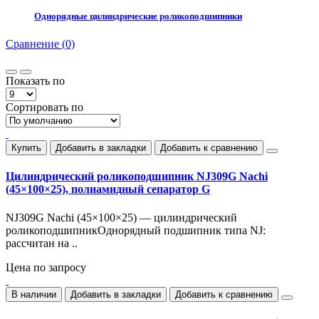
Однорядные цилиндрические роликоподшипники
Сравнение (0)
Показать по
Сортировать по
Купить
Добавить в закладки
Добавить к сравнению
Цилиндрический роликоподшипник NJ309G Nachi
(45×100×25), полиамидный сепаратор G
NJ309G Nachi (45×100×25) — цилиндрический
роликоподшипникОднорядный подшипник типа NJ:
рассчитан на ..
Цена по запросу
В наличии
Добавить в закладки
Добавить к сравнению