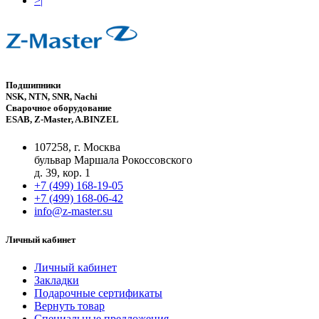
>|
Подшипники
NSK, NTN, SNR, Nachi
Сварочное оборудование
ESAB, Z-Master, A.BINZEL
107258, г. Москва
бульвар Маршала Рокоссовского
д. 39, кор. 1
+7 (499) 168-19-05
+7 (499) 168-06-42
info@z-master.su
Личный кабинет
Личный кабинет
Закладки
Подарочные сертификаты
Вернуть товар
Специальные предложения