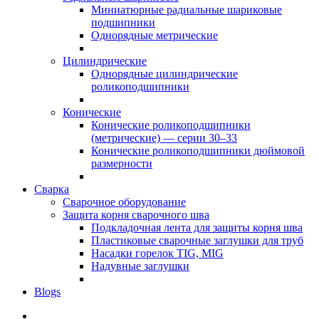
Миниатюрные радиальные шариковые
подшипники
Однорядные метрические
Цилиндрические
Однорядные цилиндрические
роликоподшипники
Конические
Конические роликоподшипники
(метрические) — серии 30–33
Конические роликоподшипники дюймовой
размерности
Сварка
Сварочное оборудование
Защита корня сварочного шва
Подкладочная лента для защиты корня шва
Пластиковые сварочные заглушки для труб
Насадки горелок TIG, MIG
Надувные заглушки
Blogs