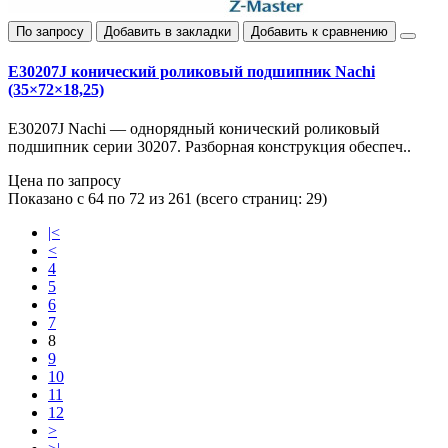
По запросу
Добавить в закладки
Добавить к сравнению
E30207J конический роликовый подшипник Nachi
(35×72×18,25)
E30207J Nachi — однорядный конический роликовый
подшипник серии 30207. Разборная конструкция обеспеч..
Цена по запросу
Показано с 64 по 72 из 261 (всего страниц: 29)
|<
<
4
5
6
7
8
9
10
11
12
>