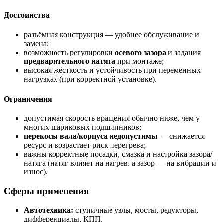
Достоинства
разъёмная конструкция — удобнее обслуживание и
замена;
возможность регулировки
осевого зазора
и задания
предварительного натяга
при монтаже;
высокая жёсткость и устойчивость при переменных
нагрузках (при корректной установке).
Ограничения
допустимая скорость вращения обычно ниже, чем у
многих шариковых подшипников;
перекосы вала/корпуса недопустимы
— снижается
ресурс и возрастает риск перегрева;
важны корректные посадки, смазка и настройка зазора/
натяга (натяг влияет на нагрев, а зазор — на вибрации и
износ).
Сферы применения
Автотехника:
ступичные узлы, мосты, редукторы,
дифференциалы, КПП.