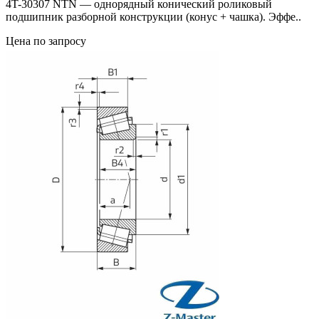
4T-30307 NTN — однорядный конический роликовый
подшипник разборной конструкции (конус + чашка). Эффе..
Цена по запросу