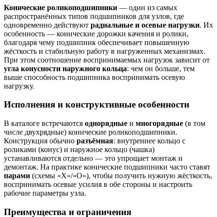
Конические роликоподшипники
— один из самых
распространённых типов подшипников для узлов, где
одновременно действуют
радиальные и осевые нагрузки
. Их
особенность — конические дорожки качения и ролики,
благодаря чему подшипник обеспечивает повышенную
жёсткость и стабильную работу в нагруженных механизмах.
При этом соотношение воспринимаемых нагрузок зависит от
угла конусности наружного кольца
: чем он больше, тем
выше способность подшипника воспринимать осевую
нагрузку.
Исполнения и конструктивные особенности
В каталоге встречаются
однорядные
и
многорядные
(в том
числе двухрядные) конические роликоподшипники.
Конструкция обычно
разъёмная
: внутреннее кольцо с
роликами (конус) и наружное кольцо (чашка)
устанавливаются отдельно — это упрощает монтаж и
демонтаж. На практике конические подшипники часто ставят
парами
(схемы «Х»/«О»), чтобы получить нужную жёсткость,
воспринимать осевые усилия в обе стороны и настроить
рабочие параметры узла.
Преимущества и ограничения