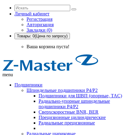
Личный кабинет
Регистрация
Авторизация
Закладки (0)
Товары: 0(Цена по запросу)
Ваша корзина пуста!
menu
Подшипники
Шпиндельные подшипники P4/P2
Подшипники для ШВП (опорные, TAC)
Радиально-упорные шпиндельные
подшипники P4/P2
Сверхскоростные BNR, BER
Прецизионные цилиндрические
Радиальные прецизионные
Радиальные шариковые