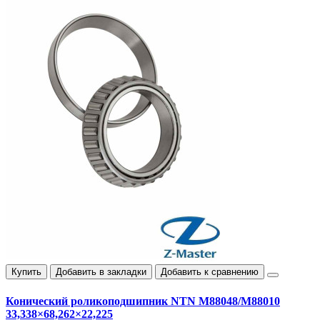
Купить
Добавить в закладки
Добавить к сравнению
Конический роликоподшипник NTN M88048/M88010
33,338×68,262×22,225