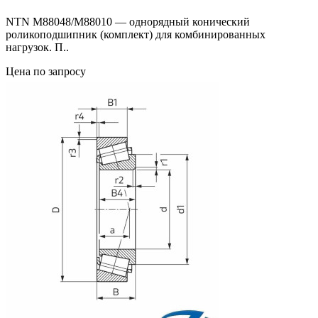
NTN M88048/M88010 — однорядный конический
роликоподшипник (комплект) для комбинированных
нагрузок. П..
Цена по запросу