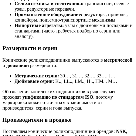
Сельхозтехника и спецтехника:
трансмиссии, осевые
узлы, редукторные передачи.
Промышленное оборудование:
редукторы, приводы,
конвейеры, подъемно-транспортные механизмы.
Импортные агрегаты:
узлы с дюймовыми посадками и
стандартами (часто требуется подбор по серии или
аналогу).
Размерности и серии
Конические роликоподшипники выпускаются в
метрической
и
дюймовой
размерности:
Метрические серии:
30…, 31…, 32…, 33…, J…
Дюймовые серии:
K.., LL.., LM.., H.., HM.., M…
Обозначения конических подшипников в ряде случаев
проходят
унификацию по стандартам ISO
, поэтому
маркировка может отличаться в зависимости от
производителя, серии и года выпуска.
Производители в продаже
Поставляем конические роликоподшипники брендов:
NSK
,