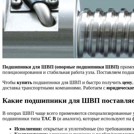
Подшипники для ШВП (опорные подшипники ШВП)
примен
позиционирования и стабильная работа узла. Поставляем под
Чтобы
купить
подшипники для ШВП и быстро получить
цену
доставка транспортными компаниями. Работаем с
юридически
Какие подшипники для ШВП поставля
В опорах ШВП чаще всего применяются специализированные у
подшипники типа
TAC B
(и аналоги), которые используют на
Исполнения:
открытые и уплотнённые (по требованиям к 