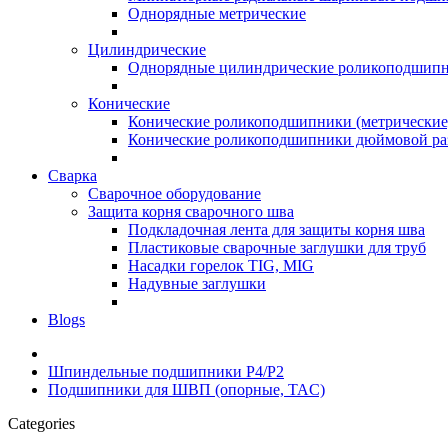
Однорядные метрические
Цилиндрические
Однорядные цилиндрические роликоподшип
Конические
Конические роликоподшипники (метрические
Конические роликоподшипники дюймовой ра
Сварка
Сварочное оборудование
Защита корня сварочного шва
Подкладочная лента для защиты корня шва
Пластиковые сварочные заглушки для труб
Насадки горелок TIG, MIG
Надувные заглушки
Blogs
Шпиндельные подшипники P4/P2
Подшипники для ШВП (опорные, TAC)
Categories