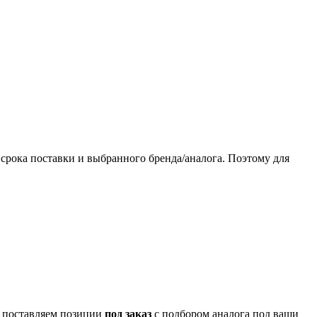
 срока поставки и выбранного бренда/аналога. Поэтому для
о поставляем позиции
под заказ
с подбором аналога под ваши