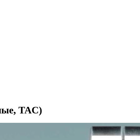
ые, TAC)