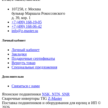
107258, г. Москва
бульвар Маршала Рокоссовского
д. 39, кор. 1
+7 (499) 168-19-05
+7 (499) 168-06-42
info@z-master.su
Личный кабинет
Личный кабинет
Закладки
Подарочные сертификаты
Вернуть товар
Специальные предложения
Дополнительно
Связаться с нами
Японские подшипники
NSK, NTN, SNR
Сварочные инверторы TIG
Z-Master
Поставка подшипников и оборудования для юрлиц и ИП ©
2026