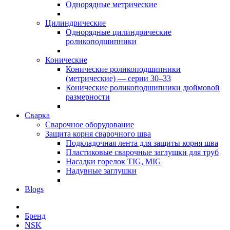
Однорядные метрические
Цилиндрические
Однорядные цилиндрические
роликоподшипники
Конические
Конические роликоподшипники
(метрические) — серии 30–33
Конические роликоподшипники дюймовой
размерности
Сварка
Сварочное оборудование
Защита корня сварочного шва
Подкладочная лента для защиты корня шва
Пластиковые сварочные заглушки для труб
Насадки горелок TIG, MIG
Надувные заглушки
Blogs
Бренд
NSK