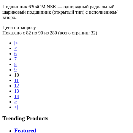
Подшипник 6304CM NSK — однорядный радиальный
шариковый подшипник (открытый тип) с исполнением/
зазоро..
Цена по запросу
Показано с 82 по 90 из 280 (всего страниц: 32)
|<
<
6
7
8
9
10
11
12
13
14
>
>|
Trending Products
Featured