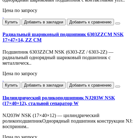
Цена по запросу
Купить
Добавить в закладки
Добавить к сравнению
Радиальный шариковый подшипник 6303ZZCM NSK
17×47×14, ZZ CM
Подшипник 6303ZZCM NSK (6303-ZZ / 6303-2Z) —
радиальный однорядный шариковый подшипник с
металлическ..
Цена по запросу
Купить
Добавить в закладки
Добавить к сравнению
Цилиндрический роликоподшипник NJ203W NSK
(17×40×12), стальной сепаратор W
NJ203W NSK (17×40×12) — цилиндрический
роликоподшипникОднорядный подшипник конструкции NJ:
восприним..
Цена по запросу