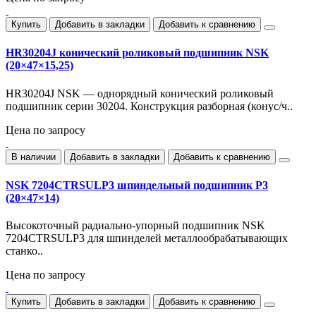
Купить
Добавить в закладки
Добавить к сравнению
HR30204J конический роликовый подшипник NSK
(20×47×15,25)
HR30204J NSK — однорядный конический роликовый
подшипник серии 30204. Конструкция разборная (конус/ч..
Цена по запросу
В наличии
Добавить в закладки
Добавить к сравнению
NSK 7204CTRSULP3 шпиндельный подшипник P3
(20×47×14)
Высокоточный радиально-упорный подшипник NSK
7204CTRSULP3 для шпинделей металлообрабатывающих
станко..
Цена по запросу
Купить
Добавить в закладки
Добавить к сравнению