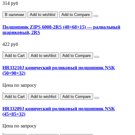
314 руб
В наличии
Add to wishlist
Add to Compare
Подшипник ZIPS 6008-2RS (40×68×15) — радиальный
шариковый, 2RS
422 руб
Add to Cart
Add to wishlist
Add to Compare
HR33210J конический роликовый подшипник NSK
(50×90×32)
Цена по запросу
Add to Cart
Add to wishlist
Add to Compare
HR33209J конический роликовый подшипник NSK
(45×85×32)
Цена по запросу