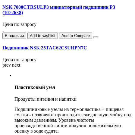
NSK 7000CTRSULP3 миниатюрный подшипник P3
(10×26×8)
Цена по запросу
В наличии
Add to wishlist
Add to Compare
Подшипник NSK 25TAC62CSUHPN7C
Цена по запросу
prev
next
Пластиковый узел
Продукты питания и напитки
Подшипниковые узелы из термопластика + пищевая
смазка - позволяют производить ежедневную мойку под
высоким давлением. Уровень чистоты
производственной линии получил положительную
оценку в ходе аудита.