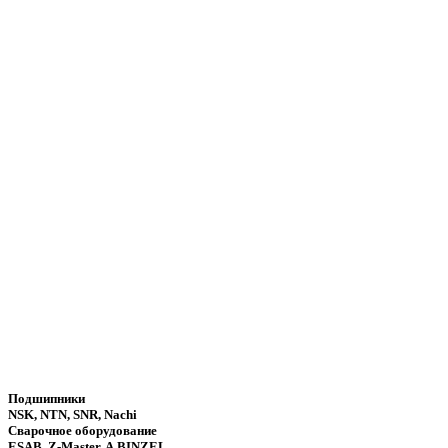
Подшипники
NSK, NTN, SNR, Nachi
Сварочное оборудование
ESAB, Z-Master, A.BINZEL