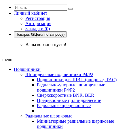
Личный кабинет
Регистрация
Авторизация
Закладки (0)
Товары: 0(Цена по запросу)
Ваша корзина пуста!
menu
Подшипники
Шпиндельные подшипники P4/P2
Подшипники для ШВП (опорные, TAC)
Радиально-упорные шпиндельные
подшипники P4/P2
Сверхскоростные BNR, BER
Прецизионные цилиндрические
Радиальные прецизионные
Радиальные шариковые
Миниатюрные радиальные шариковые
подшипники