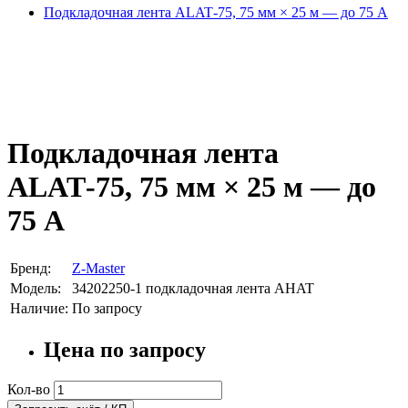
Подкладочная лента ALAT‑75, 75 мм × 25 м — до 75 А
Подкладочная лента
ALAT‑75, 75 мм × 25 м — до
75 А
Бренд:
Z-Master
Модель:
34202250-1 подкладочная лента AHAT
Наличие:
По запросу
Цена по запросу
Кол-во