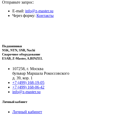
Отправьте запрос:
E-mail:
info@z-master.su
Через форму:
Контакты
Подшипники
NSK, NTN, SNR, Nachi
Сварочное оборудование
ESAB, Z-Master, A.BINZEL
107258, г. Москва
бульвар Маршала Рокоссовского
д. 39, кор. 1
+7 (499) 168-19-05
+7 (499) 168-06-42
info@z-master.su
Личный кабинет
Личный кабинет