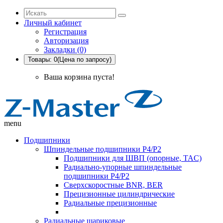
Личный кабинет
Регистрация
Авторизация
Закладки (0)
Товары: 0(Цена по запросу)
Ваша корзина пуста!
menu
Подшипники
Шпиндельные подшипники P4/P2
Подшипники для ШВП (опорные, TAC)
Радиально-упорные шпиндельные
подшипники P4/P2
Сверхскоростные BNR, BER
Прецизионные цилиндрические
Радиальные прецизионные
Радиальные шариковые