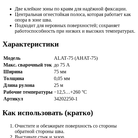
Две клейкие зоны по краям для надёжной фиксации.
Центральная огнестойкая полоса, которая работает как
опора в зоне шва.
Подходит для неровных поверхностей; сохраняет
работоспособность при низких и высоких температурах.
Характеристики
Модель
ALAT‑75 (AHAT‑75)
Макс. сварочный ток
до 75 А
Ширина
75 мм
Толщина
0,05 мм
Длина рулона
25 м
Рабочие температуры
−12,5…+260 °C
Артикул
34202250‑1
Как использовать (кратко)
Очистите и обезжирьте поверхность со стороны
обратной стороны шва.
Выставьте стык и зазор.