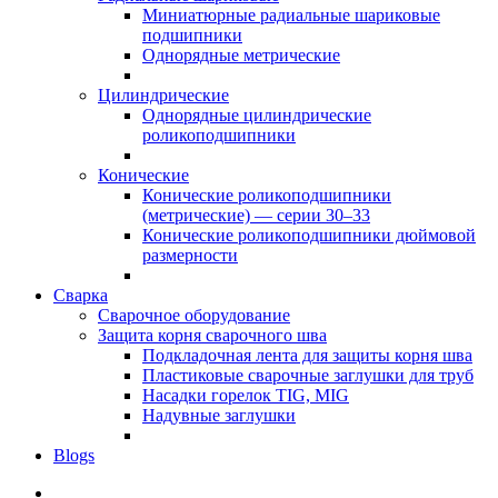
Миниатюрные радиальные шариковые
подшипники
Однорядные метрические
Цилиндрические
Однорядные цилиндрические
роликоподшипники
Конические
Конические роликоподшипники
(метрические) — серии 30–33
Конические роликоподшипники дюймовой
размерности
Сварка
Сварочное оборудование
Защита корня сварочного шва
Подкладочная лента для защиты корня шва
Пластиковые сварочные заглушки для труб
Насадки горелок TIG, MIG
Надувные заглушки
Blogs