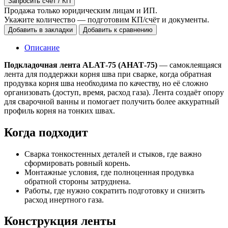
Запросить счёт / КП
Продажа только юридическим лицам и ИП.
Укажите количество — подготовим КП/счёт и документы.
Добавить в закладки
Добавить к сравнению
Описание
Подкладочная лента ALAT‑75 (AHAT‑75)
— самоклеящаяся
лента для поддержки корня шва при сварке, когда обратная
продувка корня шва необходима по качеству, но её сложно
организовать (доступ, время, расход газа). Лента создаёт опору
для сварочной ванны и помогает получить более аккуратный
профиль корня на тонких швах.
Когда подходит
Сварка тонкостенных деталей и стыков, где важно
сформировать ровный корень.
Монтажные условия, где полноценная продувка
обратной стороны затруднена.
Работы, где нужно сократить подготовку и снизить
расход инертного газа.
Конструкция ленты