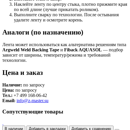
Наклейте ленту по центру стыка, плотно прижмите края
по всей длине (лучше прикатать роликом).
Выполните сварку по технологии. После остывания
удалите ленту и осмотрите корень.
Аналоги (по назначению)
Лента может использоваться как альтернатива решениям типа
Argweld Weld Backing Tape
и
Fiback AQUASOL
— подбор
зависит от ширины, температур/режима и требований
технологии.
Цена и заказ
Наличие:
по запросу
Цена:
по запросу
Тел.:
+7 499 168-06-42
Email:
info@z-master.su
Сопутствующие товары
В наличии
Добавить в закладки
Добавить к сравнению