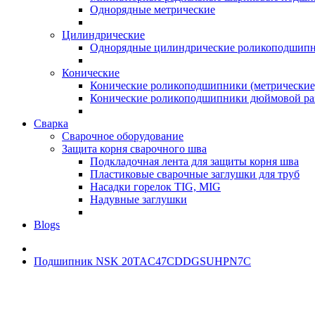
Однорядные метрические
Цилиндрические
Однорядные цилиндрические роликоподшип
Конические
Конические роликоподшипники (метрические
Конические роликоподшипники дюймовой ра
Сварка
Сварочное оборудование
Защита корня сварочного шва
Подкладочная лента для защиты корня шва
Пластиковые сварочные заглушки для труб
Насадки горелок TIG, MIG
Надувные заглушки
Blogs
Подшипник NSK 20TAC47CDDGSUHPN7C