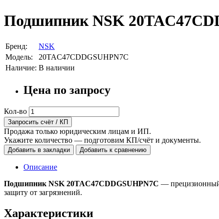
Подшипник NSK 20TAC47C
Бренд:
NSK
Модель:
20TAC47CDDGSUHPN7C
Наличие:
В наличии
Цена по запросу
Кол-во
Запросить счёт / КП
Продажа только юридическим лицам и ИП.
Укажите количество — подготовим КП/счёт и документы.
Добавить в закладки
Добавить к сравнению
Описание
Подшипник NSK 20TAC47CDDGSUHPN7C
— прецизионный
защиту от загрязнений.
Характеристики