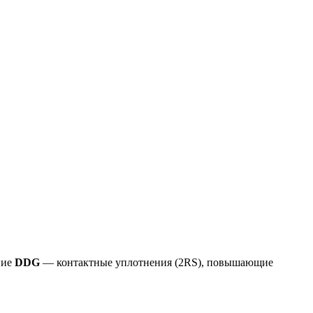
ние
DDG
— контактные уплотнения (2RS), повышающие