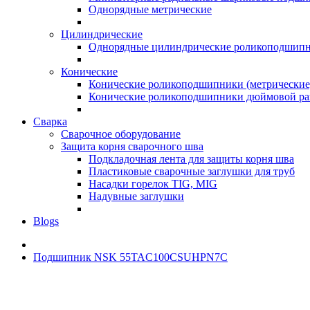
Однорядные метрические
Цилиндрические
Однорядные цилиндрические роликоподшип
Конические
Конические роликоподшипники (метрические
Конические роликоподшипники дюймовой ра
Сварка
Сварочное оборудование
Защита корня сварочного шва
Подкладочная лента для защиты корня шва
Пластиковые сварочные заглушки для труб
Насадки горелок TIG, MIG
Надувные заглушки
Blogs
Подшипник NSK 55TAC100CSUHPN7C