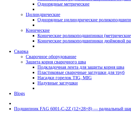
Однорядные метрические
Цилиндрические
Однорядные цилиндрические роликоподшип
Конические
Конические роликоподшипники (метрические
Конические роликоподшипники дюймовой ра
Сварка
Сварочное оборудование
Защита корня сварочного шва
Подкладочная лента для защиты корня шва
Пластиковые сварочные заглушки для труб
Насадки горелок TIG, MIG
Надувные заглушки
Blogs
Подшипник FAG 6001-C-2Z (12×28×8) — радиальный ша