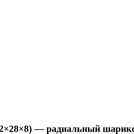
2×28×8) — радиальный шарик