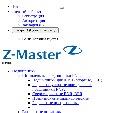
Личный кабинет
Регистрация
Авторизация
Закладки (0)
Товары: 0(Цена по запросу)
Ваша корзина пуста!
menu
Подшипники
Шпиндельные подшипники P4/P2
Подшипники для ШВП (опорные, TAC)
Радиально-упорные шпиндельные
подшипники P4/P2
Сверхскоростные BNR, BER
Прецизионные цилиндрические
Радиальные прецизионные
Радиальные шариковые