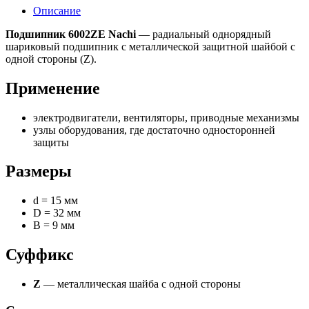
Описание
Подшипник 6002ZE Nachi
— радиальный однорядный
шариковый подшипник с металлической защитной шайбой с
одной стороны (Z).
Применение
электродвигатели, вентиляторы, приводные механизмы
узлы оборудования, где достаточно односторонней
защиты
Размеры
d = 15 мм
D = 32 мм
B = 9 мм
Суффикс
Z
— металлическая шайба с одной стороны