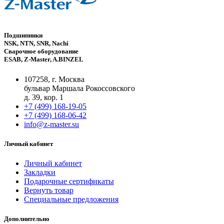
Подшипники
NSK, NTN, SNR, Nachi
Сварочное оборудование
ESAB, Z-Master, A.BINZEL
107258, г. Москва
бульвар Маршала Рокоссовского
д. 39, кор. 1
+7 (499) 168-19-05
+7 (499) 168-06-42
info@z-master.su
Личный кабинет
Личный кабинет
Закладки
Подарочные сертификаты
Вернуть товар
Специальные предложения
Дополнительно