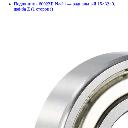
Подшипник 6002ZE Nachi — радиальный 15×32×9,
шайба Z (1 сторона)