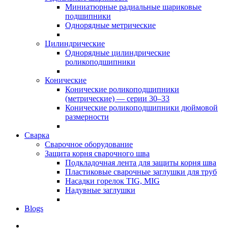
Миниатюрные радиальные шариковые
подшипники
Однорядные метрические
Цилиндрические
Однорядные цилиндрические
роликоподшипники
Конические
Конические роликоподшипники
(метрические) — серии 30–33
Конические роликоподшипники дюймовой
размерности
Сварка
Сварочное оборудование
Защита корня сварочного шва
Подкладочная лента для защиты корня шва
Пластиковые сварочные заглушки для труб
Насадки горелок TIG, MIG
Надувные заглушки
Blogs