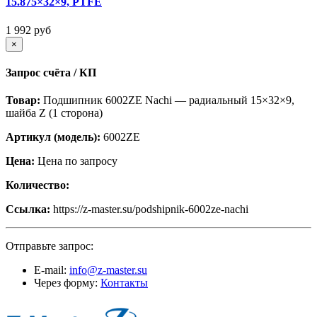
15.875×32×9, PTFE
1 992 руб
×
Запрос счёта / КП
Товар:
Подшипник 6002ZE Nachi — радиальный 15×32×9,
шайба Z (1 сторона)
Артикул (модель):
6002ZE
Цена:
Цена по запросу
Количество:
Ссылка:
https://z-master.su/podshipnik-6002ze-nachi
Отправьте запрос:
E-mail:
info@z-master.su
Через форму:
Контакты