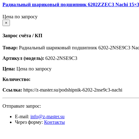
Радиальный шариковый подшипник 6202ZZEC3 Nachi 15×3
Цена по запросу
×
Запрос счёта / КП
Товар:
Радиальный шариковый подшипник 6202-2NSE9C3 Nach
Артикул (модель):
6202-2NSE9C3
Цена:
Цена по запросу
Количество:
Ссылка:
https://z-master.su/podshipnik-6202-2nse9c3-nachi
Отправьте запрос:
E-mail:
info@z-master.su
Через форму:
Контакты