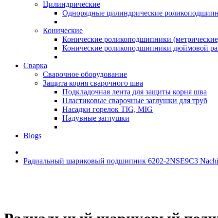
Цилиндрические
Однорядные цилиндрические роликоподшип
Конические
Конические роликоподшипники (метрические
Конические роликоподшипники дюймовой ра
Сварка
Сварочное оборудование
Защита корня сварочного шва
Подкладочная лента для защиты корня шва
Пластиковые сварочные заглушки для труб
Насадки горелок TIG, MIG
Надувные заглушки
Blogs
Радиальный шариковый подшипник 6202-2NSE9C3 Nachi