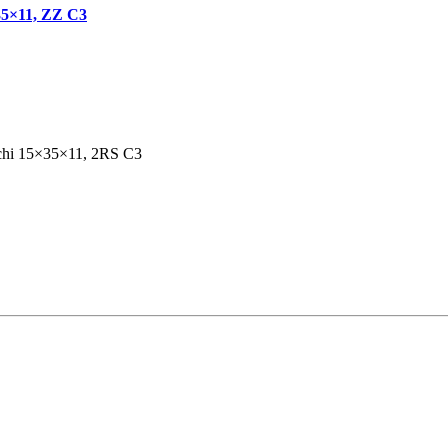
5×11, ZZ C3
i 15×35×11, 2RS C3