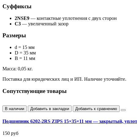
Суффиксы
2NSE9
— контактные уплотнения с двух сторон
C3
— увеличенный зазор
Размеры
d = 15 мм
D = 35 мм
B = 11 мм
Масса: 0,05 кг.
Поставка для юридических лиц и ИП. Наличие уточняйте.
Сопутствующие товары
В наличии
Добавить в закладки
Добавить к сравнению
Подшипник 6202-2RS ZIPS 15×35×11 мм — закрытый, упло
150 руб