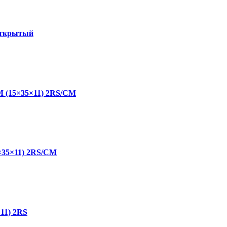
открытый
 (15×35×11) 2RS/CM
35×11) 2RS/CM
11) 2RS