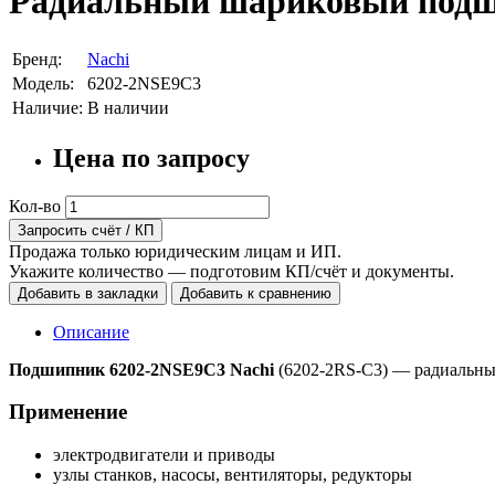
Радиальный шариковый подши
Бренд:
Nachi
Модель:
6202-2NSE9C3
Наличие:
В наличии
Цена по запросу
Кол-во
Запросить счёт / КП
Продажа только юридическим лицам и ИП.
Укажите количество — подготовим КП/счёт и документы.
Добавить в закладки
Добавить к сравнению
Описание
Подшипник 6202-2NSE9C3 Nachi
(6202-2RS-C3) — радиальны
Применение
электродвигатели и приводы
узлы станков, насосы, вентиляторы, редукторы