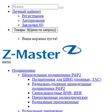
Личный кабинет
Регистрация
Авторизация
Закладки (0)
Товары: 0(Цена по запросу)
Ваша корзина пуста!
menu
Подшипники
Шпиндельные подшипники P4/P2
Подшипники для ШВП (опорные, TAC)
Радиально-упорные шпиндельные
подшипники P4/P2
Сверхскоростные BNR, BER
Прецизионные цилиндрические
Радиальные прецизионные
Радиальные шариковые