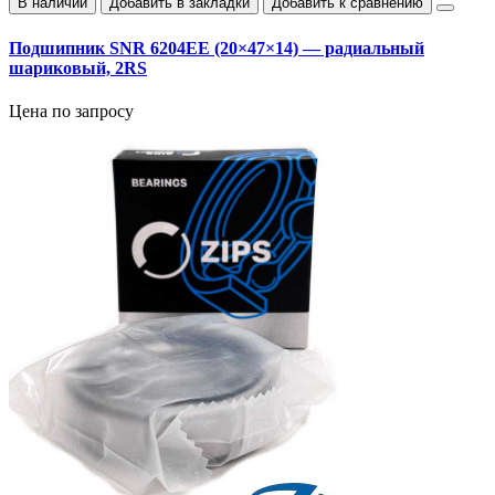
В наличии
Добавить в закладки
Добавить к сравнению
Подшипник SNR 6204EE (20×47×14) — радиальный
шариковый, 2RS
Цена по запросу