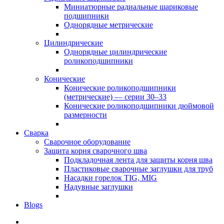
Миниатюрные радиальные шариковые
подшипники
Однорядные метрические
Цилиндрические
Однорядные цилиндрические
роликоподшипники
Конические
Конические роликоподшипники
(метрические) — серии 30–33
Конические роликоподшипники дюймовой
размерности
Сварка
Сварочное оборудование
Защита корня сварочного шва
Подкладочная лента для защиты корня шва
Пластиковые сварочные заглушки для труб
Насадки горелок TIG, MIG
Надувные заглушки
Blogs