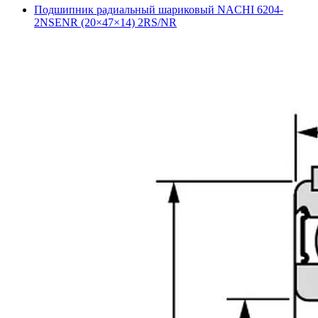
Подшипник радиальный шариковый NACHI 6204-
2NSENR (20×47×14) 2RS/NR