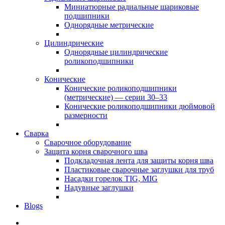
Миниатюрные радиальные шариковые
подшипники
Однорядные метрические
Цилиндрические
Однорядные цилиндрические
роликоподшипники
Конические
Конические роликоподшипники
(метрические) — серии 30–33
Конические роликоподшипники дюймовой
размерности
Сварка
Сварочное оборудование
Защита корня сварочного шва
Подкладочная лента для защиты корня шва
Пластиковые сварочные заглушки для труб
Насадки горелок TIG, MIG
Надувные заглушки
Blogs