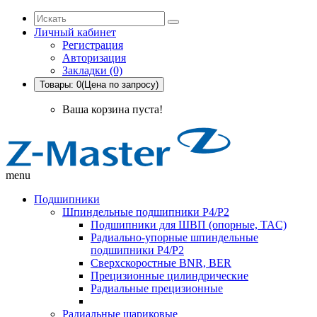
Личный кабинет
Регистрация
Авторизация
Закладки (0)
Товары: 0(Цена по запросу)
Ваша корзина пуста!
menu
Подшипники
Шпиндельные подшипники P4/P2
Подшипники для ШВП (опорные, TAC)
Радиально-упорные шпиндельные
подшипники P4/P2
Сверхскоростные BNR, BER
Прецизионные цилиндрические
Радиальные прецизионные
Радиальные шариковые