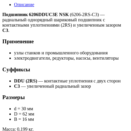
Описание
Подшипник 6206DDUC3E NSK
(6206-2RS-C3) —
радиальный однорядный шариковый подшипник с
контактными уплотнениями (2RS) и увеличенным зазором
C3
.
Применение
узлы станков и промышленного оборудования
электродвигатели, редукторы, насосы, вентиляторы
Суффиксы
DDU (2RS)
— контактные уплотнения с двух сторон
C3
— увеличенный радиальный зазор
Размеры
d = 30 мм
D = 62 мм
B = 16 мм
Масса: 0,199 кг.