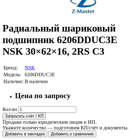
Радиальный шариковый
подшипник 6206DDUC3E
NSK 30×62×16, 2RS C3
Бренд:
NSK
Модель:
6206DDUC3E
Наличие:
В наличии
Цена по запросу
Кол-во
Запросить счёт / КП
Продажа только юридическим лицам и ИП.
Укажите количество — подготовим КП/счёт и документы.
Добавить в закладки
Добавить к сравнению