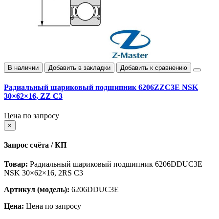
В наличии
Добавить в закладки
Добавить к сравнению
Радиальный шариковый подшипник 6206ZZC3E NSK
30×62×16, ZZ C3
Цена по запросу
×
Запрос счёта / КП
Товар:
Радиальный шариковый подшипник 6206DDUC3E
NSK 30×62×16, 2RS C3
Артикул (модель):
6206DDUC3E
Цена:
Цена по запросу