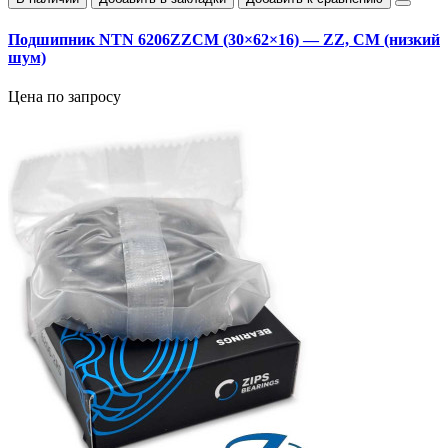
Подшипник NTN 6206ZZCM (30×62×16) — ZZ, CM (низкий
шум)
Цена по запросу