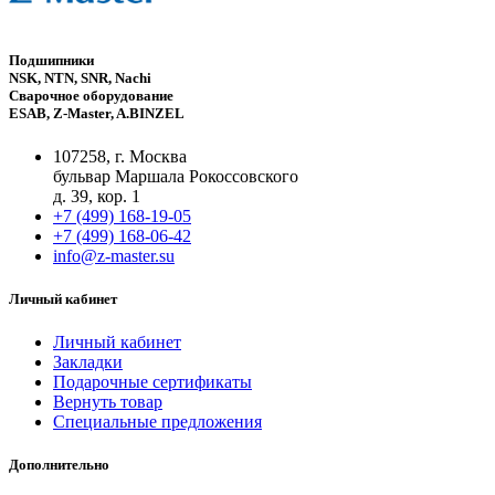
Подшипники
NSK, NTN, SNR, Nachi
Сварочное оборудование
ESAB, Z-Master, A.BINZEL
107258, г. Москва
бульвар Маршала Рокоссовского
д. 39, кор. 1
+7 (499) 168-19-05
+7 (499) 168-06-42
info@z-master.su
Личный кабинет
Личный кабинет
Закладки
Подарочные сертификаты
Вернуть товар
Специальные предложения
Дополнительно