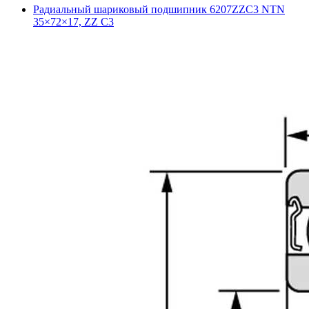
Радиальный шариковый подшипник 6207ZZC3 NTN
35×72×17, ZZ C3