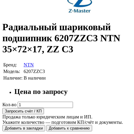
Радиальный шариковый
подшипник 6207ZZC3 NTN
35×72×17, ZZ C3
Бренд:
NTN
Модель:
6207ZZC3
Наличие:
В наличии
Цена по запросу
Кол-во
Запросить счёт / КП
Продажа только юридическим лицам и ИП.
Укажите количество — подготовим КП/счёт и документы.
Добавить в закладки
Добавить к сравнению