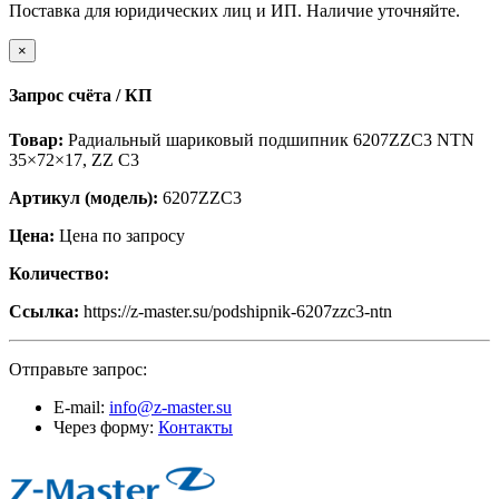
Поставка для юридических лиц и ИП. Наличие уточняйте.
×
Запрос счёта / КП
Товар:
Радиальный шариковый подшипник 6207ZZC3 NTN
35×72×17, ZZ C3
Артикул (модель):
6207ZZC3
Цена:
Цена по запросу
Количество:
Ссылка:
https://z-master.su/podshipnik-6207zzc3-ntn
Отправьте запрос:
E-mail:
info@z-master.su
Через форму:
Контакты