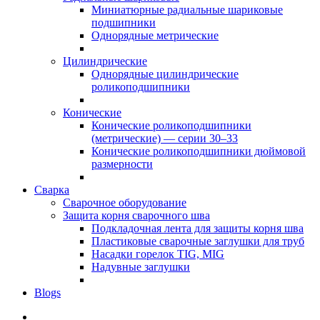
Миниатюрные радиальные шариковые
подшипники
Однорядные метрические
Цилиндрические
Однорядные цилиндрические
роликоподшипники
Конические
Конические роликоподшипники
(метрические) — серии 30–33
Конические роликоподшипники дюймовой
размерности
Сварка
Сварочное оборудование
Защита корня сварочного шва
Подкладочная лента для защиты корня шва
Пластиковые сварочные заглушки для труб
Насадки горелок TIG, MIG
Надувные заглушки
Blogs