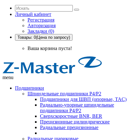
Личный кабинет
Регистрация
Авторизация
Закладки (0)
Товары: 0(Цена по запросу)
Ваша корзина пуста!
menu
Подшипники
Шпиндельные подшипники P4/P2
Подшипники для ШВП (опорные, TAC)
Радиально-упорные шпиндельные
подшипники P4/P2
Сверхскоростные BNR, BER
Прецизионные цилиндрические
Радиальные прецизионные
Радиальные шариковые