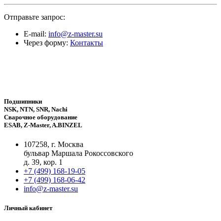
Отправьте запрос:
E-mail:
info@z-master.su
Через форму:
Контакты
Подшипники
NSK, NTN, SNR, Nachi
Сварочное оборудование
ESAB, Z-Master, A.BINZEL
107258, г. Москва
бульвар Маршала Рокоссовского
д. 39, кор. 1
+7 (499) 168-19-05
+7 (499) 168-06-42
info@z-master.su
Личный кабинет