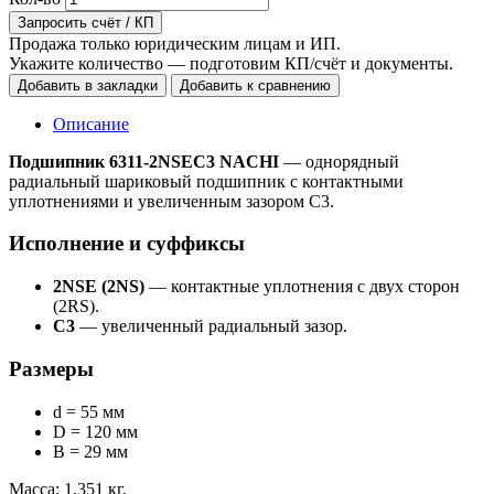
Запросить счёт / КП
Продажа только юридическим лицам и ИП.
Укажите количество — подготовим КП/счёт и документы.
Добавить в закладки
Добавить к сравнению
Описание
Подшипник 6311-2NSEC3 NACHI
— однорядный
радиальный шариковый подшипник с контактными
уплотнениями и увеличенным зазором C3.
Исполнение и суффиксы
2NSE (2NS)
— контактные уплотнения с двух сторон
(2RS).
C3
— увеличенный радиальный зазор.
Размеры
d = 55 мм
D = 120 мм
B = 29 мм
Масса: 1,351 кг.