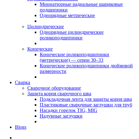
Миниатюрные радиальные шариковые
подшипники
Однорядные метрические
Цилиндрические
Однорядные цилиндрические
роликоподшипники
Конические
Конические роликоподшипники
(метрические) — серии 30–33
Конические роликоподшипники дюймовой
размерности
Сварка
Сварочное оборудование
Защита корня сварочного шва
Подкладочная лента для защиты корня шва
Пластиковые сварочные заглушки для труб
Насадки горелок TIG, MIG
Надувные заглушки
Blogs