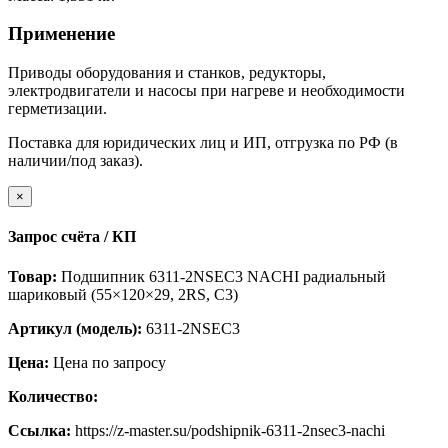
Применение
Приводы оборудования и станков, редукторы,
электродвигатели и насосы при нагреве и необходимости
герметизации.
Поставка для юридических лиц и ИП, отгрузка по РФ (в
наличии/под заказ).
×
Запрос счёта / КП
Товар:
Подшипник 6311-2NSEC3 NACHI радиальный
шариковый (55×120×29, 2RS, C3)
Артикул (модель):
6311-2NSEC3
Цена:
Цена по запросу
Количество:
Ссылка:
https://z-master.su/podshipnik-6311-2nsec3-nachi