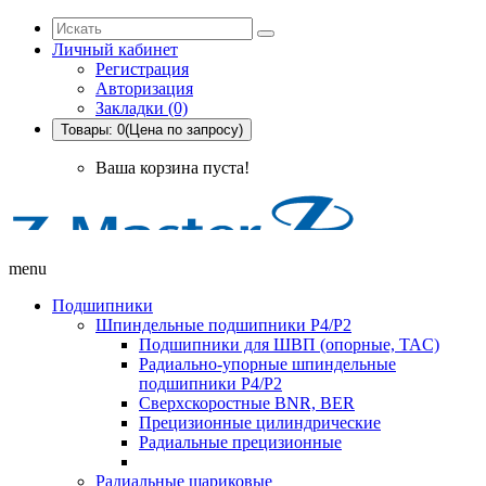
Личный кабинет
Регистрация
Авторизация
Закладки (0)
Товары: 0(Цена по запросу)
Ваша корзина пуста!
menu
Подшипники
Шпиндельные подшипники P4/P2
Подшипники для ШВП (опорные, TAC)
Радиально-упорные шпиндельные
подшипники P4/P2
Сверхскоростные BNR, BER
Прецизионные цилиндрические
Радиальные прецизионные
Радиальные шариковые