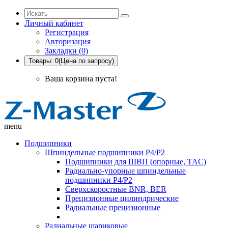
Личный кабинет
Регистрация
Авторизация
Закладки (0)
Товары: 0(Цена по запросу)
Ваша корзина пуста!
menu
Подшипники
Шпиндельные подшипники P4/P2
Подшипники для ШВП (опорные, TAC)
Радиально-упорные шпиндельные
подшипники P4/P2
Сверхскоростные BNR, BER
Прецизионные цилиндрические
Радиальные прецизионные
Радиальные шариковые