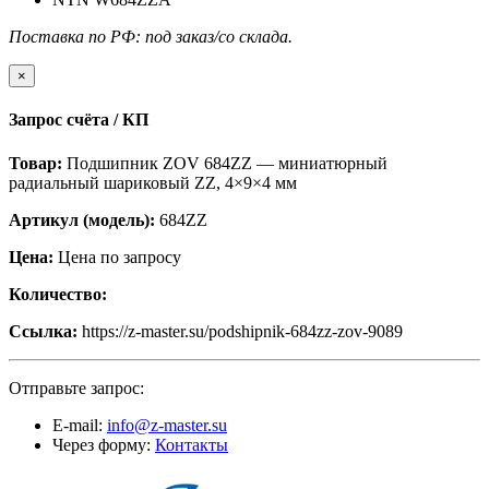
Поставка по РФ: под заказ/со склада.
×
Запрос счёта / КП
Товар:
Подшипник ZOV 684ZZ — миниатюрный
радиальный шариковый ZZ, 4×9×4 мм
Артикул (модель):
684ZZ
Цена:
Цена по запросу
Количество:
Ссылка:
https://z-master.su/podshipnik-684zz-zov-9089
Отправьте запрос:
E-mail:
info@z-master.su
Через форму:
Контакты