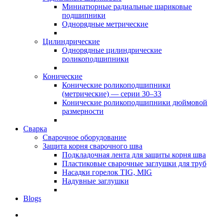
Миниатюрные радиальные шариковые
подшипники
Однорядные метрические
Цилиндрические
Однорядные цилиндрические
роликоподшипники
Конические
Конические роликоподшипники
(метрические) — серии 30–33
Конические роликоподшипники дюймовой
размерности
Сварка
Сварочное оборудование
Защита корня сварочного шва
Подкладочная лента для защиты корня шва
Пластиковые сварочные заглушки для труб
Насадки горелок TIG, MIG
Надувные заглушки
Blogs