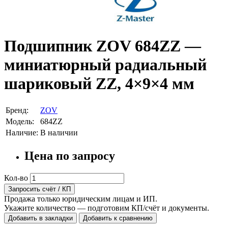
Подшипник ZOV 684ZZ —
миниатюрный радиальный
шариковый ZZ, 4×9×4 мм
Бренд:
ZOV
Модель:
684ZZ
Наличие:
В наличии
Цена по запросу
Кол-во
Запросить счёт / КП
Продажа только юридическим лицам и ИП.
Укажите количество — подготовим КП/счёт и документы.
Добавить в закладки
Добавить к сравнению