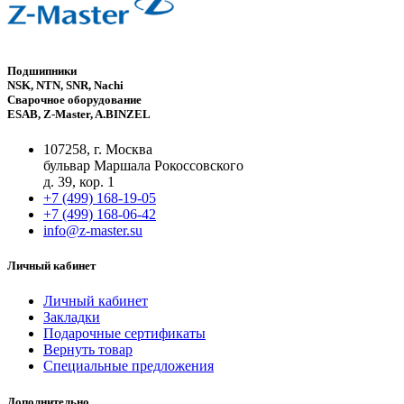
Подшипники
NSK, NTN, SNR, Nachi
Сварочное оборудование
ESAB, Z-Master, A.BINZEL
107258, г. Москва
бульвар Маршала Рокоссовского
д. 39, кор. 1
+7 (499) 168-19-05
+7 (499) 168-06-42
info@z-master.su
Личный кабинет
Личный кабинет
Закладки
Подарочные сертификаты
Вернуть товар
Специальные предложения
Дополнительно