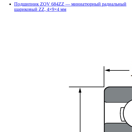
Подшипник ZOV 684ZZ — миниатюрный радиальный
шариковый ZZ, 4×9×4 мм