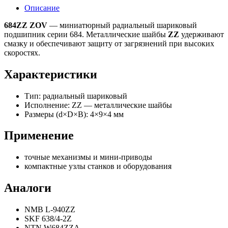
Описание
684ZZ ZOV
— миниатюрный радиальный шариковый
подшипник серии 684. Металлические шайбы
ZZ
удерживают
смазку и обеспечивают защиту от загрязнений при высоких
скоростях.
Характеристики
Тип: радиальный шариковый
Исполнение: ZZ — металлические шайбы
Размеры (d×D×B): 4×9×4 мм
Применение
точные механизмы и мини-приводы
компактные узлы станков и оборудования
Аналоги
NMB L-940ZZ
SKF 638/4-2Z
NTN W684ZZA