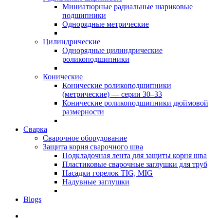
Миниатюрные радиальные шариковые
подшипники
Однорядные метрические
Цилиндрические
Однорядные цилиндрические
роликоподшипники
Конические
Конические роликоподшипники
(метрические) — серии 30–33
Конические роликоподшипники дюймовой
размерности
Сварка
Сварочное оборудование
Защита корня сварочного шва
Подкладочная лента для защиты корня шва
Пластиковые сварочные заглушки для труб
Насадки горелок TIG, MIG
Надувные заглушки
Blogs