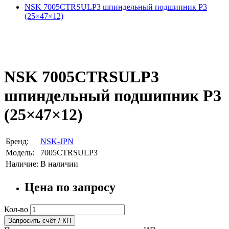
NSK 7005CTRSULP3 шпиндельный подшипник P3
(25×47×12)
NSK 7005CTRSULP3
шпиндельный подшипник P3
(25×47×12)
Бренд:
NSK-JPN
Модель:
7005CTRSULP3
Наличие:
В наличии
Цена по запросу
Кол-во
Запросить счёт / КП