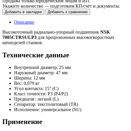
Продажа только юридическим лицам и ИП.
Укажите количество — подготовим КП/счёт и документы.
Добавить в закладки
Добавить к сравнению
Описание
Высокоточный радиально-упорный подшипник
NSK
7005CTRSULP3
для прецизионных высокоскоростных
шпинделей станков.
Технические данные
Внутренний диаметр: 25 мм
Наружный диаметр: 47 мм
Ширина: 12 мм
Вес: 0,079 кг
Угол контакта: 15° (C)
Класс точности: P3 (P4/P2)
Преднатяг: легкий (L)
Сепаратор: текстолитовый (TR)
Исполнение: универсальное (SU)
Применение