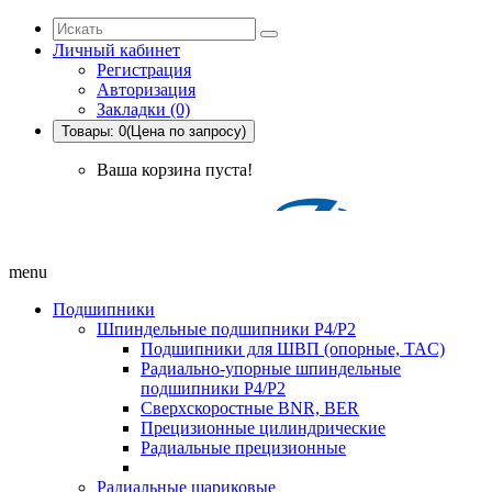
Личный кабинет
Регистрация
Авторизация
Закладки (0)
Товары: 0(Цена по запросу)
Ваша корзина пуста!
menu
Подшипники
Шпиндельные подшипники P4/P2
Подшипники для ШВП (опорные, TAC)
Радиально-упорные шпиндельные
подшипники P4/P2
Сверхскоростные BNR, BER
Прецизионные цилиндрические
Радиальные прецизионные
Радиальные шариковые