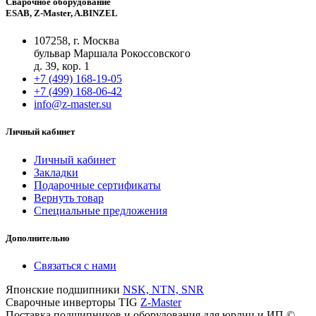
Сварочное оборудование
ESAB, Z-Master, A.BINZEL
107258, г. Москва
бульвар Маршала Рокоссовского
д. 39, кор. 1
+7 (499) 168-19-05
+7 (499) 168-06-42
info@z-master.su
Личный кабинет
Личный кабинет
Закладки
Подарочные сертификаты
Вернуть товар
Специальные предложения
Дополнительно
Связаться с нами
Японские подшипники
NSK, NTN, SNR
Сварочные инверторы TIG
Z-Master
Поставка подшипников и оборудования для юрлиц и ИП ©