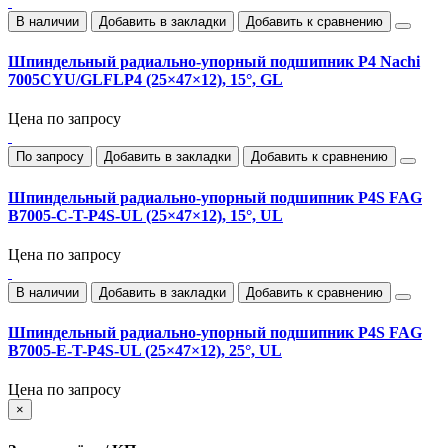
В наличии
Добавить в закладки
Добавить к сравнению
Шпиндельный радиально‑упорный подшипник P4 Nachi
7005CYU/GLFLP4 (25×47×12), 15°, GL
Цена по запросу
По запросу
Добавить в закладки
Добавить к сравнению
Шпиндельный радиально‑упорный подшипник P4S FAG
B7005-C-T-P4S-UL (25×47×12), 15°, UL
Цена по запросу
В наличии
Добавить в закладки
Добавить к сравнению
Шпиндельный радиально‑упорный подшипник P4S FAG
B7005-E-T-P4S-UL (25×47×12), 25°, UL
Цена по запросу
×