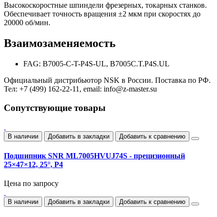
Высокоскоростные шпиндели фрезерных, токарных станков.
Обеспечивает точность вращения ±2 мкм при скоростях до
20000 об/мин.
Взаимозаменяемость
FAG: B7005-C-T-P4S-UL, B7005C.T.P4S.UL
Официальный дистрибьютор NSK в России. Поставка по РФ.
Тел: +7 (499) 162-22-11, email: info@z-master.su
Сопутствующие товары
В наличии
Добавить в закладки
Добавить к сравнению
Подшипник SNR ML7005HVUJ74S - прецизионный
25×47×12, 25°, P4
Цена по запросу
В наличии
Добавить в закладки
Добавить к сравнению