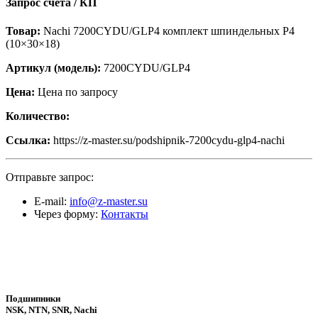
Запрос счёта / КП
Товар:
Nachi 7200CYDU/GLP4 комплект шпиндельных P4
(10×30×18)
Артикул (модель):
7200CYDU/GLP4
Цена:
Цена по запросу
Количество:
Ссылка:
https://z-master.su/podshipnik-7200cydu-glp4-nachi
Отправьте запрос:
E-mail:
info@z-master.su
Через форму:
Контакты
Подшипники
NSK, NTN, SNR, Nachi