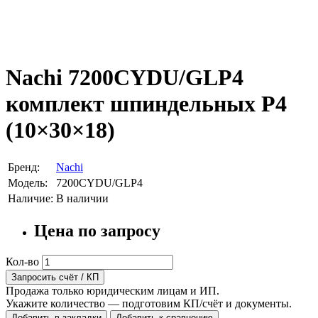
Nachi 7200CYDU/GLP4
комплект шпиндельных P4
(10×30×18)
Бренд:
Nachi
Модель:
7200CYDU/GLP4
Наличие:
В наличии
Цена по запросу
Кол-во
Запросить счёт / КП
Продажа только юридическим лицам и ИП.
Укажите количество — подготовим КП/счёт и документы.
Добавить в закладки
Добавить к сравнению