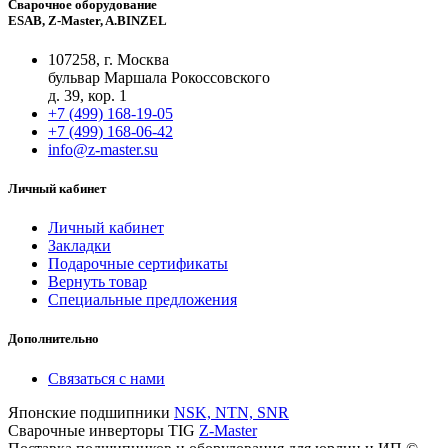
Сварочное оборудование
ESAB, Z-Master, A.BINZEL
107258, г. Москва
бульвар Маршала Рокоссовского
д. 39, кор. 1
+7 (499) 168-19-05
+7 (499) 168-06-42
info@z-master.su
Личный кабинет
Личный кабинет
Закладки
Подарочные сертификаты
Вернуть товар
Специальные предложения
Дополнительно
Связаться с нами
Японские подшипники
NSK, NTN, SNR
Сварочные инверторы TIG
Z-Master