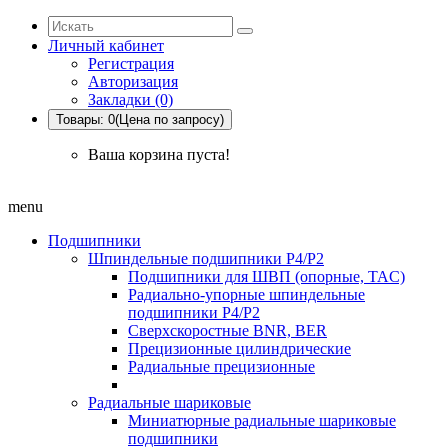
Личный кабинет
Регистрация
Авторизация
Закладки (0)
Товары: 0(Цена по запросу)
Ваша корзина пуста!
menu
Подшипники
Шпиндельные подшипники P4/P2
Подшипники для ШВП (опорные, TAC)
Радиально-упорные шпиндельные
подшипники P4/P2
Сверхскоростные BNR, BER
Прецизионные цилиндрические
Радиальные прецизионные
Радиальные шариковые
Миниатюрные радиальные шариковые
подшипники