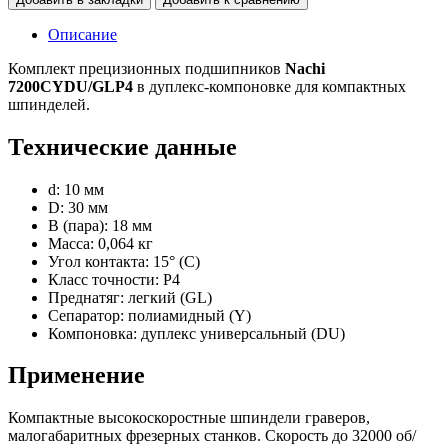
Описание
Комплект прецизионных подшипников
Nachi
7200CYDU/GLP4
в дуплекс-компоновке для компактных
шпинделей.
Технические данные
d: 10 мм
D: 30 мм
B (пара): 18 мм
Масса: 0,064 кг
Угол контакта: 15° (C)
Класс точности: P4
Преднатяг: легкий (GL)
Сепаратор: полиамидный (Y)
Компоновка: дуплекс универсальный (DU)
Применение
Компактные высокоскоростные шпиндели граверов,
малогабаритных фрезерных станков. Скорость до 32000 об/