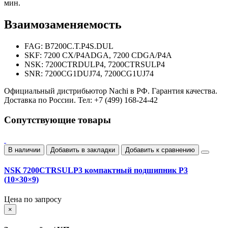
мин.
Взаимозаменяемость
FAG: B7200C.T.P4S.DUL
SKF: 7200 CX/P4ADGA, 7200 CDGA/P4A
NSK: 7200CTRDULP4, 7200CTRSULP4
SNR: 7200CG1DUJ74, 7200CG1UJ74
Официальный дистрибьютор Nachi в РФ. Гарантия качества.
Доставка по России. Тел: +7 (499) 168-24-42
Сопутствующие товары
В наличии
Добавить в закладки
Добавить к сравнению
NSK 7200CTRSULP3 компактный подшипник P3
(10×30×9)
Цена по запросу
×