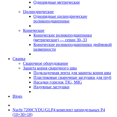
Однорядные метрические
Цилиндрические
Однорядные цилиндрические
роликоподшипники
Конические
Конические роликоподшипники
(метрические) — серии 30–33
Конические роликоподшипники дюймовой
размерности
Сварка
Сварочное оборудование
Защита корня сварочного шва
Подкладочная лента для защиты корня шва
Пластиковые сварочные заглушки для труб
Насадки горелок TIG, MIG
Надувные заглушки
Blogs
Nachi 7200CYDU/GLP4 комплект шпиндельных P4
(10×30×18)