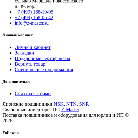
бульвар Маршала Рокоссовского
д. 39, кор. 1
+7 (499) 168-19-05
+7 (499) 168-06-42
info@z-master.su
Личный кабинет
Личный кабинет
Закладки
Подарочные сертификаты
Вернуть товар
Специальные предложения
Дополнительно
Связаться с нами
Японские подшипники
NSK, NTN, SNR
Сварочные инверторы TIG
Z-Master
Поставка подшипников и оборудования для юрлиц и ИП ©
2026
Follow us