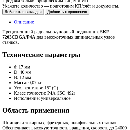
Продажа только юридическим лицам и ИП.
Укажите количество — подготовим КП/счёт и документы.
Добавить в закладки
Добавить к сравнению
Описание
Прецизионный радиально-упорный подшипник
SKF
7203CDGA/P4A
для высокоточных шпиндельных узлов
станков.
Технические параметры
d: 17 мм
D: 40 мм
B: 12 мм
Масса: 0,07 кг
Угол контакта: 15° (C)
Класс точности: P4A (ISO 492)
Исполнение: универсальное
Область применения
Шпиндели токарных, фрезерных, шлифовальных станков.
Обеспечивает высокую точность вращения, скорость до 24000