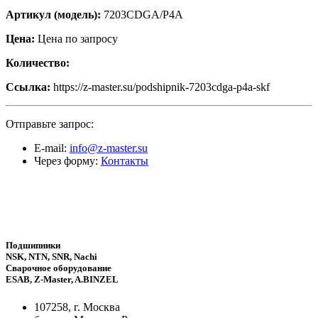
Артикул (модель):
7203CDGA/P4A
Цена:
Цена по запросу
Количество:
Ссылка:
https://z-master.su/podshipnik-7203cdga-p4a-skf
Отправьте запрос:
E-mail:
info@z-master.su
Через форму:
Контакты
Подшипники
NSK, NTN, SNR, Nachi
Сварочное оборудование
ESAB, Z-Master, A.BINZEL
107258, г. Москва