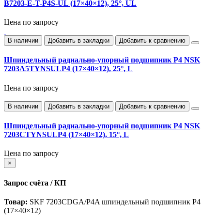
B7203-E-T-P4S-UL (17×40×12), 25°, UL
Цена по запросу
В наличии
Добавить в закладки
Добавить к сравнению
Шпиндельный радиально‑упорный подшипник P4 NSK
7203A5TYNSULP4 (17×40×12), 25°, L
Цена по запросу
В наличии
Добавить в закладки
Добавить к сравнению
Шпиндельный радиально‑упорный подшипник P4 NSK
7203CTYNSULP4 (17×40×12), 15°, L
Цена по запросу
×
Запрос счёта / КП
Товар:
SKF 7203CDGA/P4A шпиндельный подшипник P4
(17×40×12)