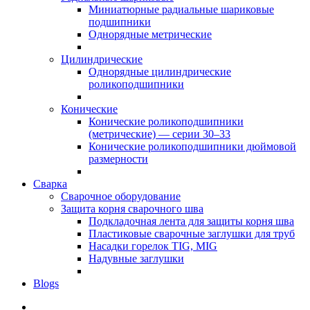
Миниатюрные радиальные шариковые
подшипники
Однорядные метрические
Цилиндрические
Однорядные цилиндрические
роликоподшипники
Конические
Конические роликоподшипники
(метрические) — серии 30–33
Конические роликоподшипники дюймовой
размерности
Сварка
Сварочное оборудование
Защита корня сварочного шва
Подкладочная лента для защиты корня шва
Пластиковые сварочные заглушки для труб
Насадки горелок TIG, MIG
Надувные заглушки
Blogs