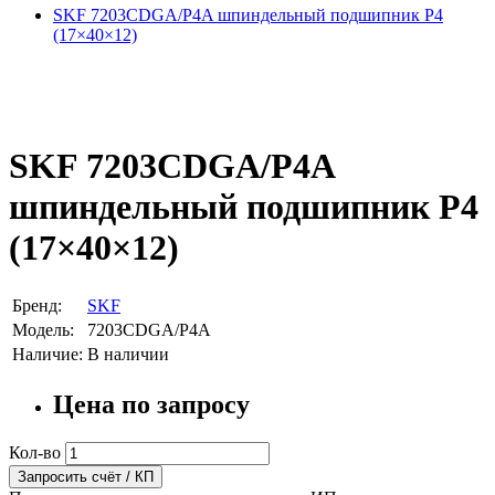
SKF 7203CDGA/P4A шпиндельный подшипник P4
(17×40×12)
SKF 7203CDGA/P4A
шпиндельный подшипник P4
(17×40×12)
Бренд:
SKF
Модель:
7203CDGA/P4A
Наличие:
В наличии
Цена по запросу
Кол-во
Запросить счёт / КП