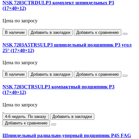
NSK 7203CTRDULP3 комплект шпиндельных P3
(17×40×12)
Цена по запросу
В наличии
Добавить в закладки
Добавить к сравнению
NSK 7203A5TRSULP3 шпиндельный подшипник P3 угол
25° (17×40×12)
Цена по запросу
В наличии
Добавить в закладки
Добавить к сравнению
NSK 7203CTRSULP3 компактный подшипник P3
(17×40×12)
Цена по запросу
4-6 недель. По заказу
Добавить в закладки
Добавить к сравнению
Шпиндельный радиально‑упорный подшипник P4S FAG