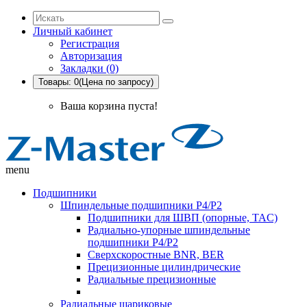
Личный кабинет
Регистрация
Авторизация
Закладки (0)
Товары: 0(Цена по запросу)
Ваша корзина пуста!
menu
Подшипники
Шпиндельные подшипники P4/P2
Подшипники для ШВП (опорные, TAC)
Радиально-упорные шпиндельные
подшипники P4/P2
Сверхскоростные BNR, BER
Прецизионные цилиндрические
Радиальные прецизионные
Радиальные шариковые