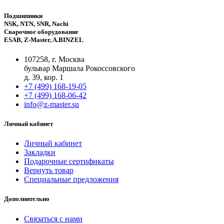
Подшипники
NSK, NTN, SNR, Nachi
Сварочное оборудование
ESAB, Z-Master, A.BINZEL
107258, г. Москва
бульвар Маршала Рокоссовского
д. 39, кор. 1
+7 (499) 168-19-05
+7 (499) 168-06-42
info@z-master.su
Личный кабинет
Личный кабинет
Закладки
Подарочные сертификаты
Вернуть товар
Специальные предложения
Дополнительно
Связаться с нами