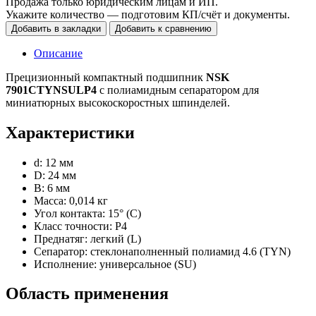
Продажа только юридическим лицам и ИП.
Укажите количество — подготовим КП/счёт и документы.
Добавить в закладки
Добавить к сравнению
Описание
Прецизионный компактный подшипник
NSK
7901CTYNSULP4
с полиамидным сепаратором для
миниатюрных высокоскоростных шпинделей.
Характеристики
d: 12 мм
D: 24 мм
B: 6 мм
Масса: 0,014 кг
Угол контакта: 15° (C)
Класс точности: P4
Преднатяг: легкий (L)
Сепаратор: стеклонаполненный полиамид 4.6 (TYN)
Исполнение: универсальное (SU)
Область применения