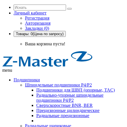
Личный кабинет
Регистрация
Авторизация
Закладки (0)
Товары: 0(Цена по запросу)
Ваша корзина пуста!
menu
Подшипники
Шпиндельные подшипники P4/P2
Подшипники для ШВП (опорные, TAC)
Радиально-упорные шпиндельные
подшипники P4/P2
Сверхскоростные BNR, BER
Прецизионные цилиндрические
Радиальные прецизионные
Радиальные шариковые