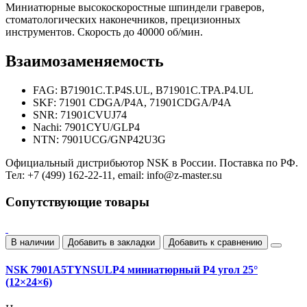
Миниатюрные высокоскоростные шпиндели граверов,
стоматологических наконечников, прецизионных
инструментов. Скорость до 40000 об/мин.
Взаимозаменяемость
FAG: B71901C.T.P4S.UL, B71901C.TPA.P4.UL
SKF: 71901 CDGA/P4A, 71901CDGA/P4A
SNR: 71901CVUJ74
Nachi: 7901CYU/GLP4
NTN: 7901UCG/GNP42U3G
Официальный дистрибьютор NSK в России. Поставка по РФ.
Тел: +7 (499) 162-22-11, email: info@z-master.su
Сопутствующие товары
В наличии
Добавить в закладки
Добавить к сравнению
NSK 7901A5TYNSULP4 миниатюрный P4 угол 25°
(12×24×6)