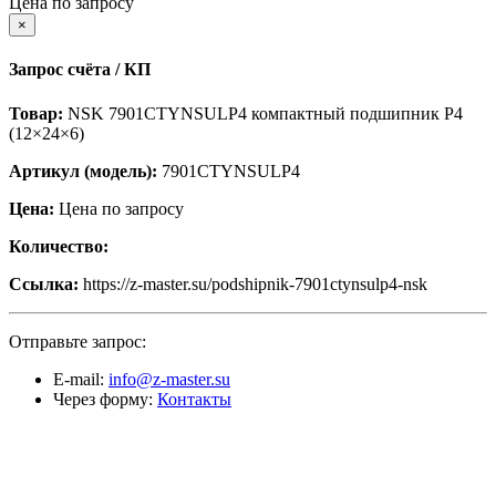
Цена по запросу
×
Запрос счёта / КП
Товар:
NSK 7901CTYNSULP4 компактный подшипник P4
(12×24×6)
Артикул (модель):
7901CTYNSULP4
Цена:
Цена по запросу
Количество:
Ссылка:
https://z-master.su/podshipnik-7901ctynsulp4-nsk
Отправьте запрос:
E-mail:
info@z-master.su
Через форму:
Контакты