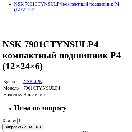
NSK 7901CTYNSULP4 компактный подшипник P4
(12×24×6)
NSK 7901CTYNSULP4
компактный подшипник P4
(12×24×6)
Бренд:
NSK-JPN
Модель:
7901CTYNSULP4
Наличие:
В наличии
Цена по запросу
Кол-во
Запросить счёт / КП