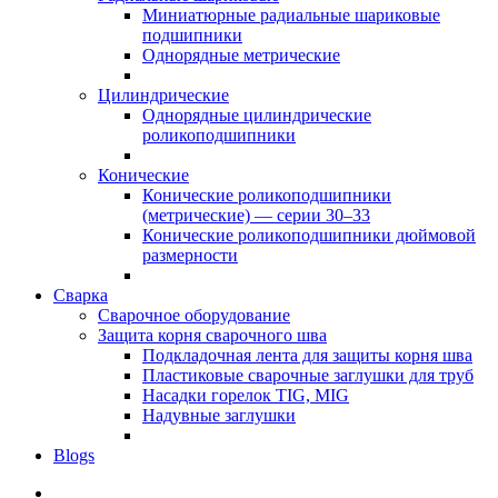
Миниатюрные радиальные шариковые
подшипники
Однорядные метрические
Цилиндрические
Однорядные цилиндрические
роликоподшипники
Конические
Конические роликоподшипники
(метрические) — серии 30–33
Конические роликоподшипники дюймовой
размерности
Сварка
Сварочное оборудование
Защита корня сварочного шва
Подкладочная лента для защиты корня шва
Пластиковые сварочные заглушки для труб
Насадки горелок TIG, MIG
Надувные заглушки
Blogs