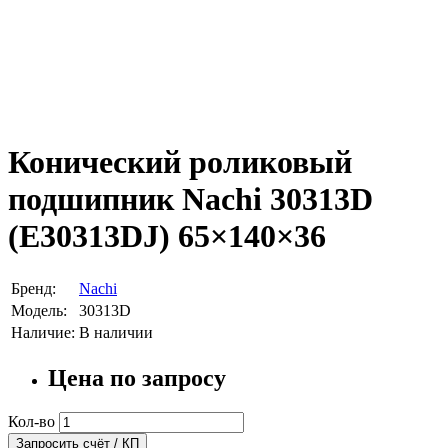
Конический роликовый
подшипник Nachi 30313D
(E30313DJ) 65×140×36
Бренд:
Nachi
Модель:
30313D
Наличие:
В наличии
Цена по запросу
Кол-во
Запросить счёт / КП