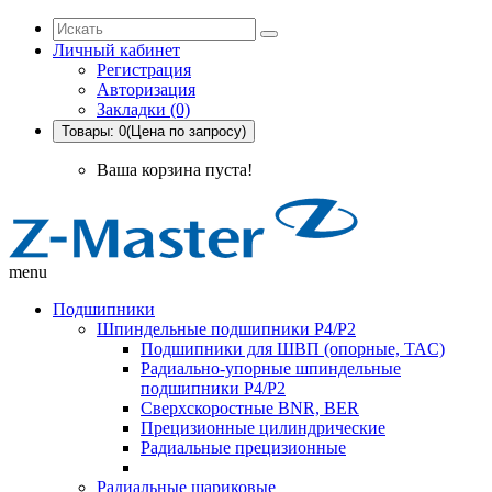
Личный кабинет
Регистрация
Авторизация
Закладки (0)
Товары: 0(Цена по запросу)
Ваша корзина пуста!
menu
Подшипники
Шпиндельные подшипники P4/P2
Подшипники для ШВП (опорные, TAC)
Радиально-упорные шпиндельные
подшипники P4/P2
Сверхскоростные BNR, BER
Прецизионные цилиндрические
Радиальные прецизионные
Радиальные шариковые