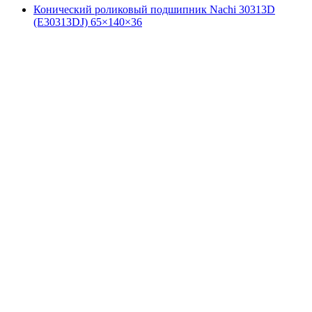
Конический роликовый подшипник Nachi 30313D
(E30313DJ) 65×140×36