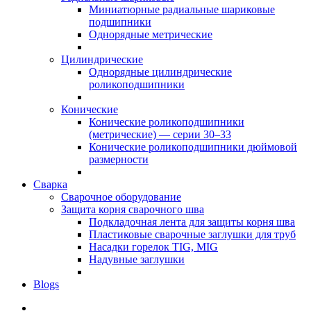
Миниатюрные радиальные шариковые
подшипники
Однорядные метрические
Цилиндрические
Однорядные цилиндрические
роликоподшипники
Конические
Конические роликоподшипники
(метрические) — серии 30–33
Конические роликоподшипники дюймовой
размерности
Сварка
Сварочное оборудование
Защита корня сварочного шва
Подкладочная лента для защиты корня шва
Пластиковые сварочные заглушки для труб
Насадки горелок TIG, MIG
Надувные заглушки
Blogs