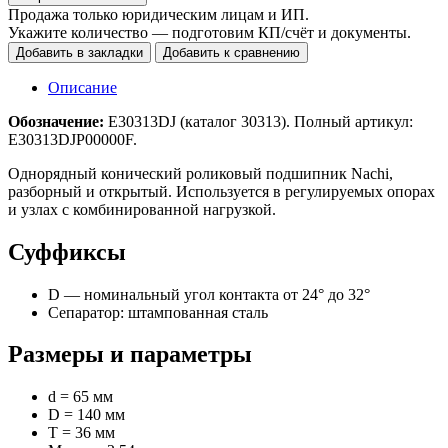
Продажа только юридическим лицам и ИП.
Укажите количество — подготовим КП/счёт и документы.
Добавить в закладки
Добавить к сравнению
Описание
Обозначение:
E30313DJ (каталог 30313). Полный артикул:
E30313DJP00000F.
Однорядный конический роликовый подшипник Nachi,
разборный и открытый. Используется в регулируемых опорах
и узлах с комбинированной нагрузкой.
Суффиксы
D — номинальный угол контакта от 24° до 32°
Сепаратор: штампованная сталь
Размеры и параметры
d = 65 мм
D = 140 мм
T = 36 мм