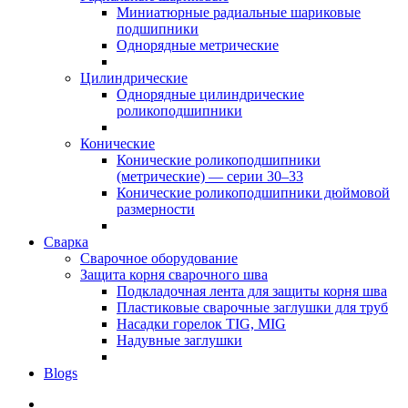
Миниатюрные радиальные шариковые
подшипники
Однорядные метрические
Цилиндрические
Однорядные цилиндрические
роликоподшипники
Конические
Конические роликоподшипники
(метрические) — серии 30–33
Конические роликоподшипники дюймовой
размерности
Сварка
Сварочное оборудование
Защита корня сварочного шва
Подкладочная лента для защиты корня шва
Пластиковые сварочные заглушки для труб
Насадки горелок TIG, MIG
Надувные заглушки
Blogs