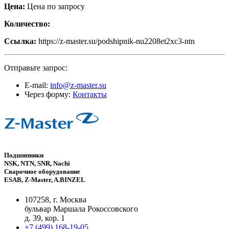
Цена:
Цена по запросу
Количество:
Ссылка:
https://z-master.su/podshipnik-nu2208et2xc3-ntn
Отправьте запрос:
E-mail:
info@z-master.su
Через форму:
Контакты
Подшипники
NSK, NTN, SNR, Nachi
Сварочное оборудование
ESAB, Z-Master, A.BINZEL
107258, г. Москва
бульвар Маршала Рокоссовского
д. 39, кор. 1
+7 (499) 168-19-05