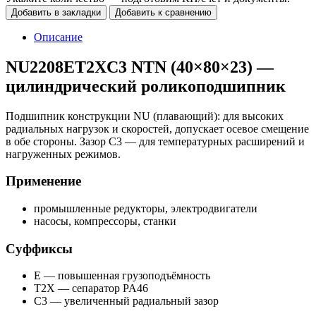
Добавить в закладки
Добавить к сравнению
Описание
NU2208ET2XC3 NTN (40×80×23) —
цилиндрический роликоподшипник
Подшипник конструкции NU (плавающий): для высоких
радиальных нагрузок и скоростей, допускает осевое смещение
в обе стороны. Зазор C3 — для температурных расширений и
нагруженных режимов.
Применение
промышленные редукторы, электродвигатели
насосы, компрессоры, станки
Суффиксы
E — повышенная грузоподъёмность
T2X — сепаратор PA46
C3 — увеличенный радиальный зазор