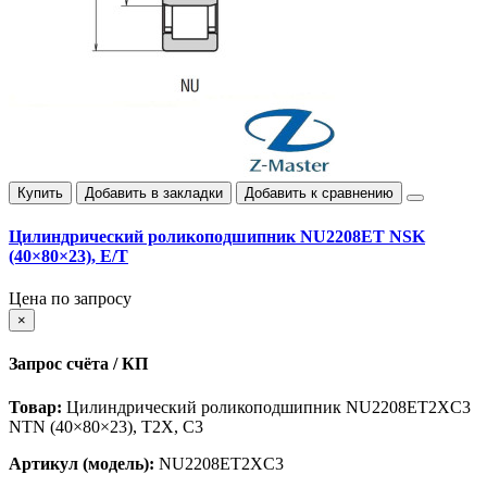
Купить
Добавить в закладки
Добавить к сравнению
Цилиндрический роликоподшипник NU2208ET NSK
(40×80×23), E/T
Цена по запросу
×
Запрос счёта / КП
Товар:
Цилиндрический роликоподшипник NU2208ET2XC3
NTN (40×80×23), T2X, C3
Артикул (модель):
NU2208ET2XC3