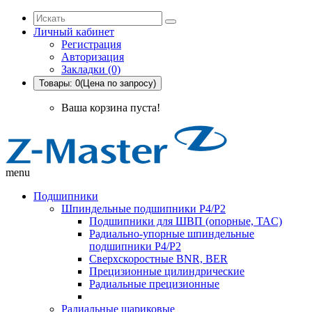
Личный кабинет
Регистрация
Авторизация
Закладки (0)
Товары: 0(Цена по запросу)
Ваша корзина пуста!
menu
Подшипники
Шпиндельные подшипники P4/P2
Подшипники для ШВП (опорные, TAC)
Радиально-упорные шпиндельные
подшипники P4/P2
Сверхскоростные BNR, BER
Прецизионные цилиндрические
Радиальные прецизионные
Радиальные шариковые