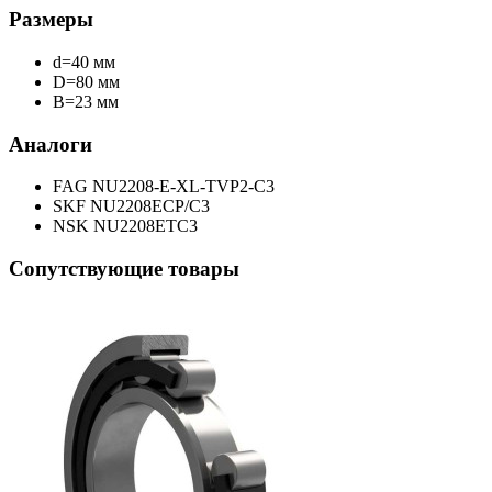
Размеры
d=40 мм
D=80 мм
B=23 мм
Аналоги
FAG NU2208-E-XL-TVP2-C3
SKF NU2208ECP/C3
NSK NU2208ETC3
Сопутствующие товары