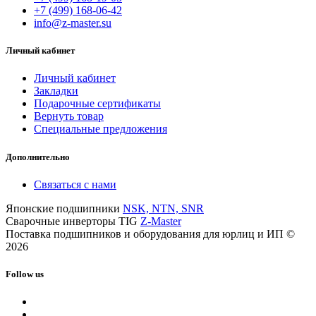
+7 (499) 168-06-42
info@z-master.su
Личный кабинет
Личный кабинет
Закладки
Подарочные сертификаты
Вернуть товар
Специальные предложения
Дополнительно
Связаться с нами
Японские подшипники
NSK, NTN, SNR
Сварочные инверторы TIG
Z-Master
Поставка подшипников и оборудования для юрлиц и ИП ©
2026
Follow us