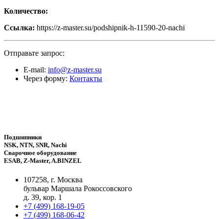
Количество:
Ссылка:
https://z-master.su/podshipnik-h-11590-20-nachi
Отправьте запрос:
E-mail:
info@z-master.su
Через форму:
Контакты
Подшипники
NSK, NTN, SNR, Nachi
Сварочное оборудование
ESAB, Z-Master, A.BINZEL
107258, г. Москва
бульвар Маршала Рокоссовского
д. 39, кор. 1
+7 (499) 168-19-05
+7 (499) 168-06-42