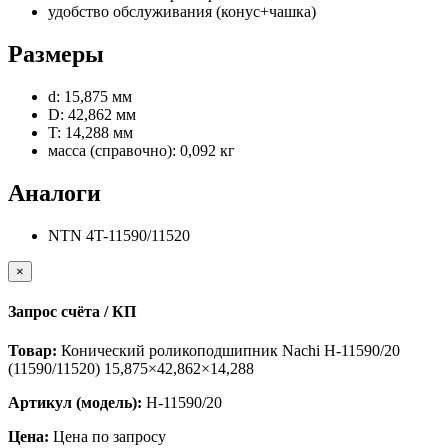
удобство обслуживания (конус+чашка)
Размеры
d: 15,875 мм
D: 42,862 мм
T: 14,288 мм
масса (справочно): 0,092 кг
Аналоги
NTN 4T-11590/11520
×
Запрос счёта / КП
Товар:
Конический роликоподшипник Nachi H-11590/20
(11590/11520) 15,875×42,862×14,288
Артикул (модель):
H-11590/20
Цена:
Цена по запросу