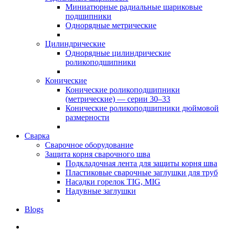
Миниатюрные радиальные шариковые
подшипники
Однорядные метрические
Цилиндрические
Однорядные цилиндрические
роликоподшипники
Конические
Конические роликоподшипники
(метрические) — серии 30–33
Конические роликоподшипники дюймовой
размерности
Сварка
Сварочное оборудование
Защита корня сварочного шва
Подкладочная лента для защиты корня шва
Пластиковые сварочные заглушки для труб
Насадки горелок TIG, MIG
Надувные заглушки
Blogs