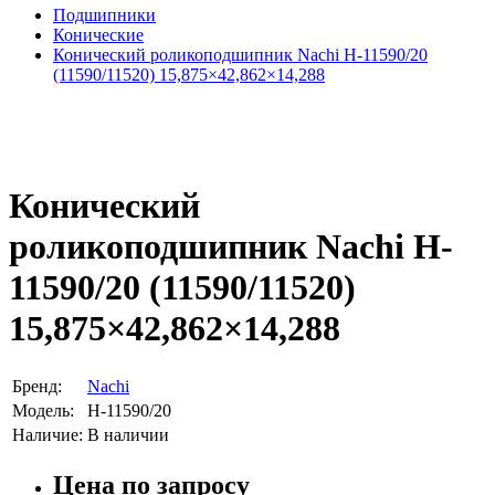
Подшипники
Конические
Конический роликоподшипник Nachi H-11590/20
(11590/11520) 15,875×42,862×14,288
Конический
роликоподшипник Nachi H-
11590/20 (11590/11520)
15,875×42,862×14,288
Бренд:
Nachi
Модель:
H-11590/20
Наличие:
В наличии
Цена по запросу