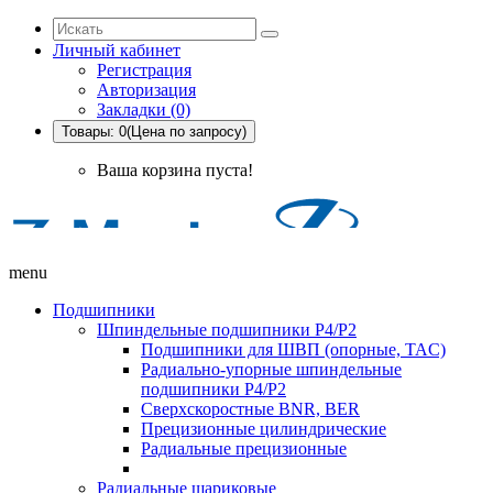
Личный кабинет
Регистрация
Авторизация
Закладки (0)
Товары: 0(Цена по запросу)
Ваша корзина пуста!
menu
Подшипники
Шпиндельные подшипники P4/P2
Подшипники для ШВП (опорные, TAC)
Радиально-упорные шпиндельные
подшипники P4/P2
Сверхскоростные BNR, BER
Прецизионные цилиндрические
Радиальные прецизионные
Радиальные шариковые