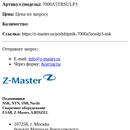
Артикул (модель):
7000A5TRSULP3
Цена:
Цена по запросу
Количество:
Ссылка:
https://z-master.su/podshipnik-7000a5trsulp3-nsk
Отправьте запрос:
E-mail:
info@z-master.su
Через форму:
Контакты
Подшипники
NSK, NTN, SNR, Nachi
Сварочное оборудование
ESAB, Z-Master, A.BINZEL
107258, г. Москва
бульвар Маршала Рокоссовского