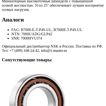
Миниатюрные высокоточные шпиндели с повышенной
осевой жесткостью. Угол 25° обеспечивает лучшее восприятие
осевых нагрузок.
Аналоги
FAG: B7000-E-T-P4S-UL, B7000E.T.P4S.UL
NTN: 7000UADG/GLP42
SNR: 7000HVUJ74
Официальный дистрибьютор NSK в России. Поставка по РФ.
Тел: +7 (499) 168-24-42, info@z-master.su
Сопутствующие товары