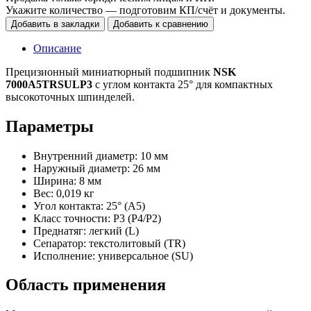
Укажите количество — подготовим КП/счёт и документы.
Добавить в закладки
Добавить к сравнению
Описание
Прецизионный миниатюрный подшипник
NSK
7000A5TRSULP3
с углом контакта 25° для компактных
высокоточных шпинделей.
Параметры
Внутренний диаметр: 10 мм
Наружный диаметр: 26 мм
Ширина: 8 мм
Вес: 0,019 кг
Угол контакта: 25° (A5)
Класс точности: P3 (P4/P2)
Преднатяг: легкий (L)
Сепаратор: текстолитовый (TR)
Исполнение: универсальное (SU)
Область применения