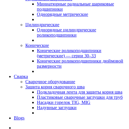
Миниатюрные радиальные шариковые
подшипники
Однорядные метрические
Цилиндрические
Однорядные цилиндрические
роликоподшипники
Конические
Конические роликоподшипники
(метрические) — серии 30–33
Конические роликоподшипники дюймовой
размерности
Сварка
Сварочное оборудование
Защита корня сварочного шва
Подкладочная лента для защиты корня шва
Пластиковые сварочные заглушки для труб
Насадки горелок TIG, MIG
Надувные заглушки
Blogs