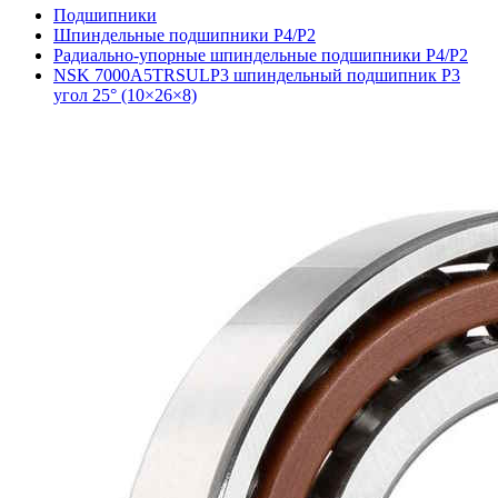
Подшипники
Шпиндельные подшипники P4/P2
Радиально-упорные шпиндельные подшипники P4/P2
NSK 7000A5TRSULP3 шпиндельный подшипник P3
угол 25° (10×26×8)