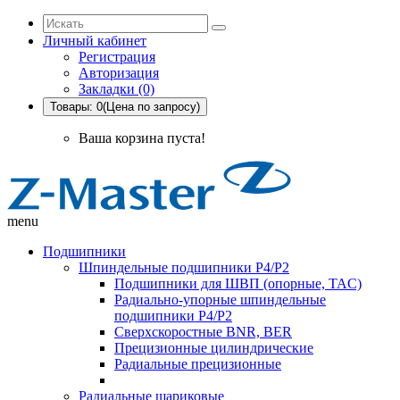
Личный кабинет
Регистрация
Авторизация
Закладки (0)
Товары: 0(Цена по запросу)
Ваша корзина пуста!
menu
Подшипники
Шпиндельные подшипники P4/P2
Подшипники для ШВП (опорные, TAC)
Радиально-упорные шпиндельные
подшипники P4/P2
Сверхскоростные BNR, BER
Прецизионные цилиндрические
Радиальные прецизионные
Радиальные шариковые