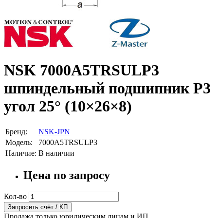
NSK 7000A5TRSULP3
шпиндельный подшипник P3
угол 25° (10×26×8)
Бренд:
NSK-JPN
Модель:
7000A5TRSULP3
Наличие:
В наличии
Цена по запросу
Кол-во
Запросить счёт / КП
Продажа только юридическим лицам и ИП.