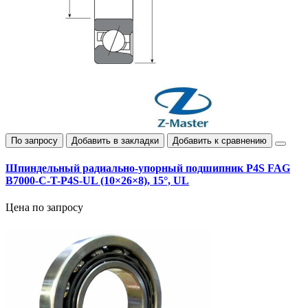
По запросу
Добавить в закладки
Добавить к сравнению
Шпиндельный радиально‑упорный подшипник P4S FAG
B7000-C-T-P4S-UL (10×26×8), 15°, UL
Цена по запросу