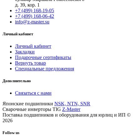
д. 39, кор. 1
+7 (499) 168-19-05
+7 (499) 168-06-42
info@z-master.su
Личный кабинет
Личный кабинет
Закладки
Подарочные сертификаты
Вернуть товар
Специальные предложения
Дополнительно
Связаться с нами
Японские подшипники
NSK, NTN, SNR
Сварочные инверторы TIG
Z-Master
Поставка подшипников и оборудования для юрлиц и ИП ©
2026
Follow us