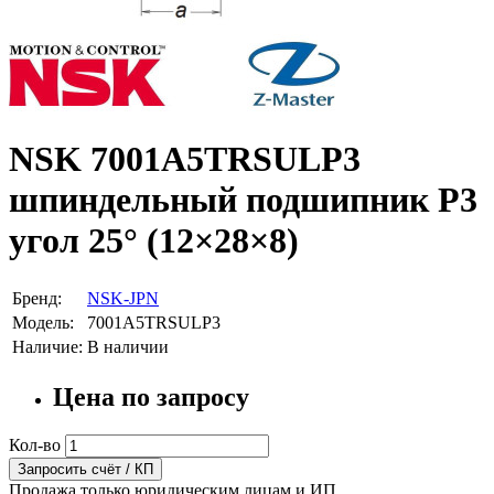
NSK 7001A5TRSULP3
шпиндельный подшипник P3
угол 25° (12×28×8)
Бренд:
NSK-JPN
Модель:
7001A5TRSULP3
Наличие:
В наличии
Цена по запросу
Кол-во
Запросить счёт / КП
Продажа только юридическим лицам и ИП.