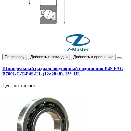
По запросу
Добавить в закладки
Добавить к сравнению
Шпиндельный радиально‑упорный подшипник P4S FAG
B7001-C-T-P4S-UL (12×28×8), 15°, UL
Цена по запросу