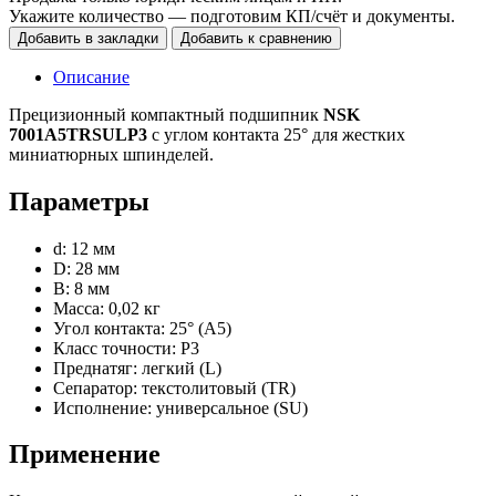
Укажите количество — подготовим КП/счёт и документы.
Добавить в закладки
Добавить к сравнению
Описание
Прецизионный компактный подшипник
NSK
7001A5TRSULP3
с углом контакта 25° для жестких
миниатюрных шпинделей.
Параметры
d: 12 мм
D: 28 мм
B: 8 мм
Масса: 0,02 кг
Угол контакта: 25° (A5)
Класс точности: P3
Преднатяг: легкий (L)
Сепаратор: текстолитовый (TR)
Исполнение: универсальное (SU)
Применение