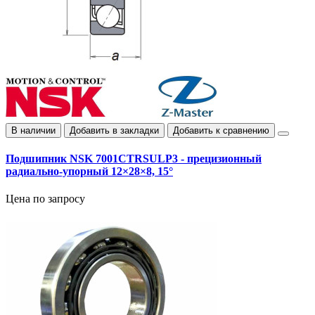
В наличии
Добавить в закладки
Добавить к сравнению
Подшипник NSK 7001CTRSULP3 - прецизионный
радиально-упорный 12×28×8, 15°
Цена по запросу