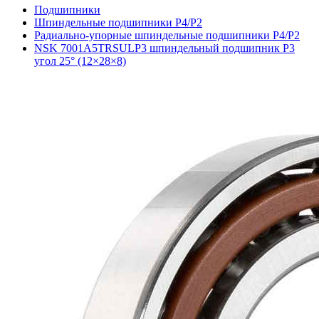
Подшипники
Шпиндельные подшипники P4/P2
Радиально-упорные шпиндельные подшипники P4/P2
NSK 7001A5TRSULP3 шпиндельный подшипник P3
угол 25° (12×28×8)