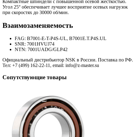
Компактные шпиндели с повышенной осевой жесткостью.
Угол 25° обеспечивает лучшее восприятие осевых нагрузок
при скоростях до 30000 об/мин.
Взаимозаменяемость
FAG: B7001-E-T-P4S-UL, B7001E.T.P4S.UL
SNR: 7001HVUJ74
NTN: 7001UADG/GLP42
Официальный дистрибьютор NSK в России. Поставка по РФ.
Тел: +7 (499) 162-22-11, email: info@z-master.su
Сопутствующие товары