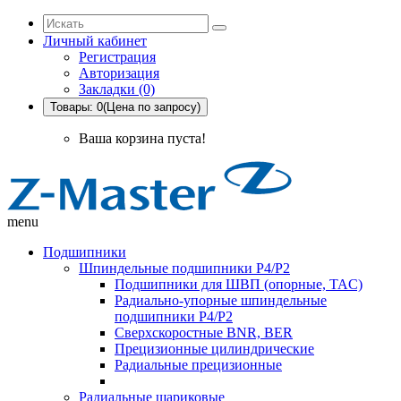
Личный кабинет
Регистрация
Авторизация
Закладки (0)
Товары: 0(Цена по запросу)
Ваша корзина пуста!
menu
Подшипники
Шпиндельные подшипники P4/P2
Подшипники для ШВП (опорные, TAC)
Радиально-упорные шпиндельные
подшипники P4/P2
Сверхскоростные BNR, BER
Прецизионные цилиндрические
Радиальные прецизионные
Радиальные шариковые