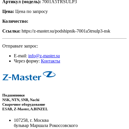
Артикул (модель):
7001A5TRSULP3
Цена:
Цена по запросу
Количество:
Ссылка:
https://z-master.su/podshipnik-7001a5trsulp3-nsk
Отправьте запрос:
E-mail:
info@z-master.su
Через форму:
Контакты
Подшипники
NSK, NTN, SNR, Nachi
Сварочное оборудование
ESAB, Z-Master, A.BINZEL
107258, г. Москва
бульвар Маршала Рокоссовского