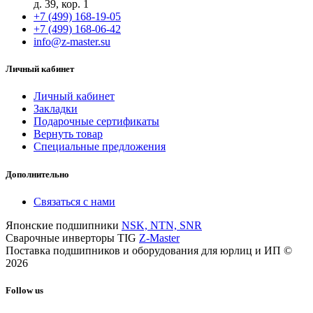
д. 39, кор. 1
+7 (499) 168-19-05
+7 (499) 168-06-42
info@z-master.su
Личный кабинет
Личный кабинет
Закладки
Подарочные сертификаты
Вернуть товар
Специальные предложения
Дополнительно
Связаться с нами
Японские подшипники
NSK, NTN, SNR
Сварочные инверторы TIG
Z-Master
Поставка подшипников и оборудования для юрлиц и ИП ©
2026
Follow us