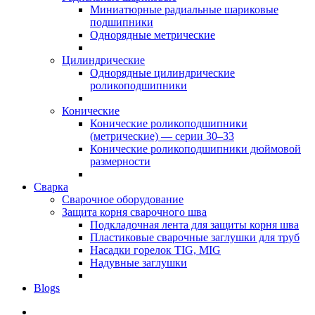
Миниатюрные радиальные шариковые
подшипники
Однорядные метрические
Цилиндрические
Однорядные цилиндрические
роликоподшипники
Конические
Конические роликоподшипники
(метрические) — серии 30–33
Конические роликоподшипники дюймовой
размерности
Сварка
Сварочное оборудование
Защита корня сварочного шва
Подкладочная лента для защиты корня шва
Пластиковые сварочные заглушки для труб
Насадки горелок TIG, MIG
Надувные заглушки
Blogs