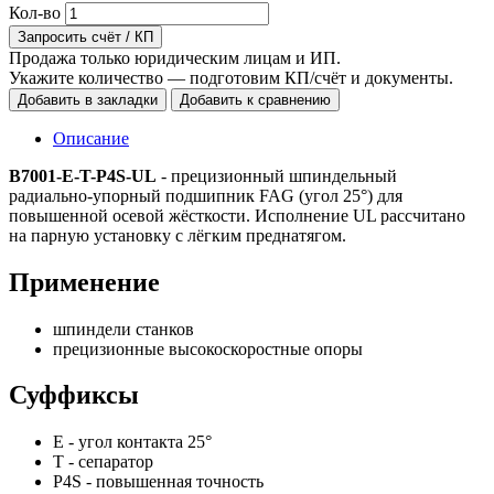
Кол-во
Запросить счёт / КП
Продажа только юридическим лицам и ИП.
Укажите количество — подготовим КП/счёт и документы.
Добавить в закладки
Добавить к сравнению
Описание
B7001-E-T-P4S-UL
- прецизионный шпиндельный
радиально‑упорный подшипник FAG (угол 25°) для
повышенной осевой жёсткости. Исполнение UL рассчитано
на парную установку с лёгким преднатягом.
Применение
шпиндели станков
прецизионные высокоскоростные опоры
Суффиксы
E - угол контакта 25°
T - сепаратор
P4S - повышенная точность