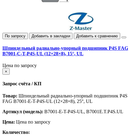
По запросу
Добавить в закладки
Добавить к сравнению
Шпиндельный радиально‑упорный подшипник P4S FAG
B7001-C-T-P4S-UL (12×28×8), 15°, UL
Цена по запросу
×
Запрос счёта / КП
Товар:
Шпиндельный радиально‑упорный подшипник P4S
FAG B7001-E-T-P4S-UL (12×28×8), 25°, UL
Артикул (модель):
B7001-E-T-P4S-UL, B7001E.T.P4S.UL
Цена:
Цена по запросу
Количество: