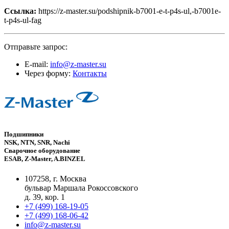
Ссылка:
https://z-master.su/podshipnik-b7001-e-t-p4s-ul,-b7001e-
t-p4s-ul-fag
Отправьте запрос:
E-mail:
info@z-master.su
Через форму:
Контакты
Подшипники
NSK, NTN, SNR, Nachi
Сварочное оборудование
ESAB, Z-Master, A.BINZEL
107258, г. Москва
бульвар Маршала Рокоссовского
д. 39, кор. 1
+7 (499) 168-19-05
+7 (499) 168-06-42
info@z-master.su