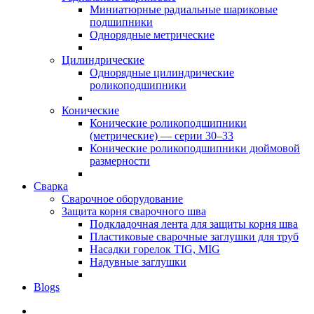
Миниатюрные радиальные шариковые
подшипники
Однорядные метрические
Цилиндрические
Однорядные цилиндрические
роликоподшипники
Конические
Конические роликоподшипники
(метрические) — серии 30–33
Конические роликоподшипники дюймовой
размерности
Сварка
Сварочное оборудование
Защита корня сварочного шва
Подкладочная лента для защиты корня шва
Пластиковые сварочные заглушки для труб
Насадки горелок TIG, MIG
Надувные заглушки
Blogs