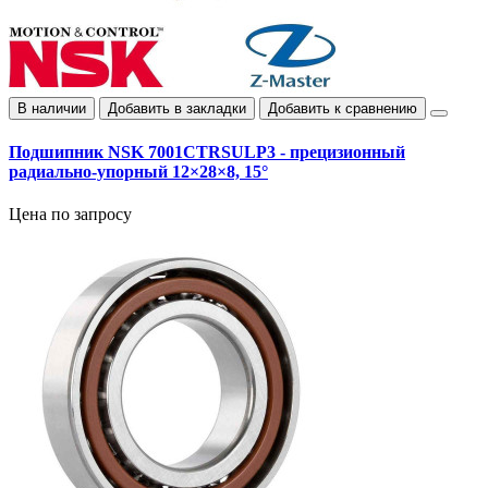
В наличии
Добавить в закладки
Добавить к сравнению
Подшипник NSK 7001CTRSULP3 - прецизионный
радиально-упорный 12×28×8, 15°
Цена по запросу