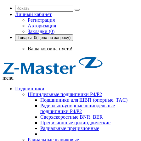
Личный кабинет
Регистрация
Авторизация
Закладки (0)
Товары: 0(Цена по запросу)
Ваша корзина пуста!
menu
Подшипники
Шпиндельные подшипники P4/P2
Подшипники для ШВП (опорные, TAC)
Радиально-упорные шпиндельные
подшипники P4/P2
Сверхскоростные BNR, BER
Прецизионные цилиндрические
Радиальные прецизионные
Радиальные шариковые