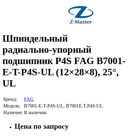
Шпиндельный
радиально‑упорный
подшипник P4S FAG B7001-
E-T-P4S-UL (12×28×8), 25°,
UL
Бренд:
FAG
Модель:
B7001-E-T-P4S-UL, B7001E.T.P4S.UL
Наличие:
В наличии
Цена по запросу