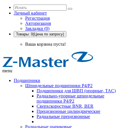
Личный кабинет
Регистрация
Авторизация
Закладки (0)
Товары: 0(Цена по запросу)
Ваша корзина пуста!
menu
Подшипники
Шпиндельные подшипники P4/P2
Подшипники для ШВП (опорные, TAC)
Радиально-упорные шпиндельные
подшипники P4/P2
Сверхскоростные BNR, BER
Прецизионные цилиндрические
Радиальные прецизионные
Радиальные шариковые