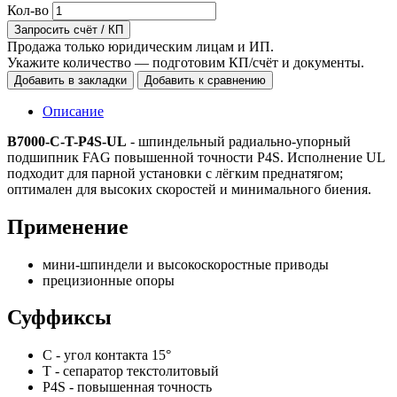
Кол-во
Запросить счёт / КП
Продажа только юридическим лицам и ИП.
Укажите количество — подготовим КП/счёт и документы.
Добавить в закладки
Добавить к сравнению
Описание
B7000-C-T-P4S-UL
- шпиндельный радиально‑упорный
подшипник FAG повышенной точности P4S. Исполнение UL
подходит для парной установки с лёгким преднатягом;
оптимален для высоких скоростей и минимального биения.
Применение
мини‑шпиндели и высокоскоростные приводы
прецизионные опоры
Суффиксы
C - угол контакта 15°
T - сепаратор текстолитовый
P4S - повышенная точность