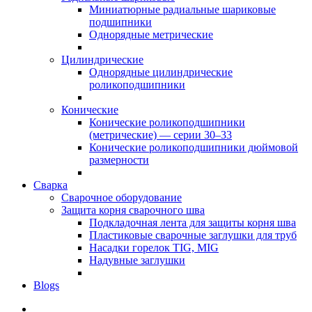
Миниатюрные радиальные шариковые
подшипники
Однорядные метрические
Цилиндрические
Однорядные цилиндрические
роликоподшипники
Конические
Конические роликоподшипники
(метрические) — серии 30–33
Конические роликоподшипники дюймовой
размерности
Сварка
Сварочное оборудование
Защита корня сварочного шва
Подкладочная лента для защиты корня шва
Пластиковые сварочные заглушки для труб
Насадки горелок TIG, MIG
Надувные заглушки
Blogs