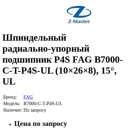
Шпиндельный
радиально‑упорный
подшипник P4S FAG B7000-
C-T-P4S-UL (10×26×8), 15°,
UL
Бренд:
FAG
Модель:
B7000-C-T-P4S-UL
Наличие:
По запросу
Цена по запросу