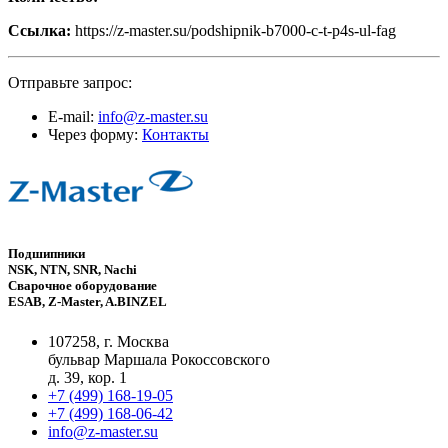
Ссылка:
https://z-master.su/podshipnik-b7000-c-t-p4s-ul-fag
Отправьте запрос:
E-mail:
info@z-master.su
Через форму:
Контакты
Подшипники
NSK, NTN, SNR, Nachi
Сварочное оборудование
ESAB, Z-Master, A.BINZEL
107258, г. Москва
бульвар Маршала Рокоссовского
д. 39, кор. 1
+7 (499) 168-19-05
+7 (499) 168-06-42
info@z-master.su