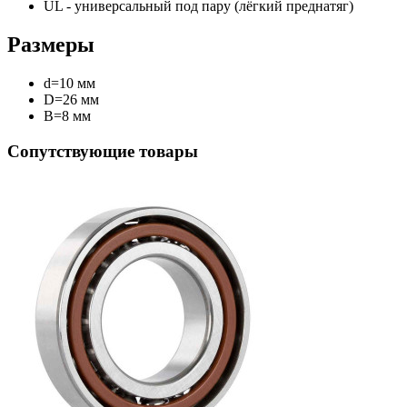
UL - универсальный под пару (лёгкий преднатяг)
Размеры
d=10 мм
D=26 мм
B=8 мм
Сопутствующие товары