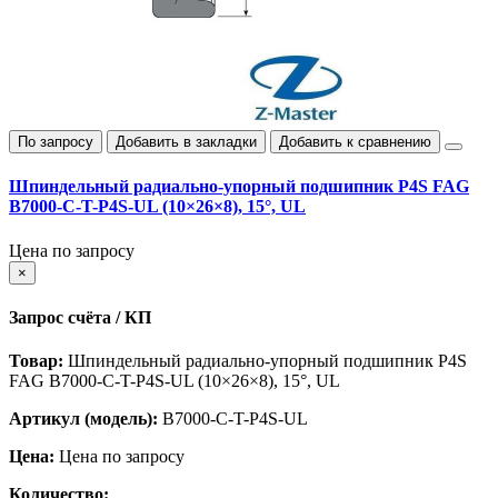
По запросу
Добавить в закладки
Добавить к сравнению
Шпиндельный радиально‑упорный подшипник P4S FAG
B7000-C-T-P4S-UL (10×26×8), 15°, UL
Цена по запросу
×
Запрос счёта / КП
Товар:
Шпиндельный радиально‑упорный подшипник P4S
FAG B7000-C-T-P4S-UL (10×26×8), 15°, UL
Артикул (модель):
B7000-C-T-P4S-UL
Цена:
Цена по запросу
Количество: