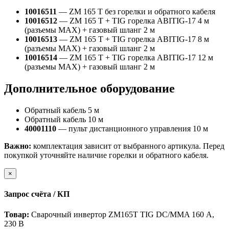
10016511
— ZM 165 T без горелки и обратного кабеля
10016512
— ZM 165 T + TIG горелка ABITIG-17 4 м
(разъемы MAX) + газовый шланг 2 м
10016513
— ZM 165 T + TIG горелка ABITIG-17 8 м
(разъемы MAX) + газовый шланг 2 м
10016514
— ZM 165 T + TIG горелка ABITIG-17 12 м
(разъемы MAX) + газовый шланг 2 м
Дополнительное оборудование
Обратный кабель 5 м
Обратный кабель 10 м
40001110
— пульт дистанционного управления 10 м
Важно:
комплектация зависит от выбранного артикула. Перед
покупкой уточняйте наличие горелки и обратного кабеля.
×
Запрос счёта / КП
Товар:
Сварочный инвертор ZM165T TIG DC/MMA 160 А,
230 В