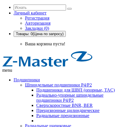
Личный кабинет
Регистрация
Авторизация
Закладки (0)
Товары: 0(Цена по запросу)
Ваша корзина пуста!
menu
Подшипники
Шпиндельные подшипники P4/P2
Подшипники для ШВП (опорные, TAC)
Радиально-упорные шпиндельные
подшипники P4/P2
Сверхскоростные BNR, BER
Прецизионные цилиндрические
Радиальные прецизионные
Радиальные шариковые