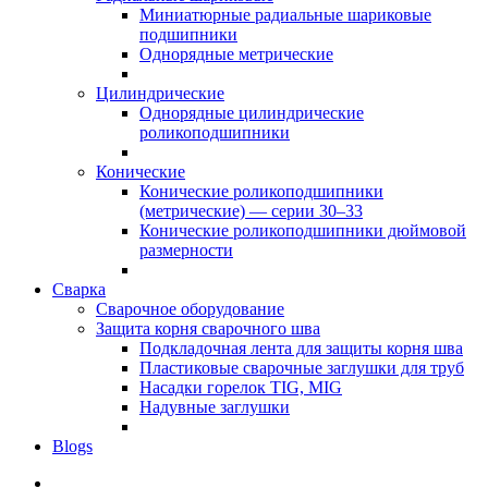
Миниатюрные радиальные шариковые
подшипники
Однорядные метрические
Цилиндрические
Однорядные цилиндрические
роликоподшипники
Конические
Конические роликоподшипники
(метрические) — серии 30–33
Конические роликоподшипники дюймовой
размерности
Сварка
Сварочное оборудование
Защита корня сварочного шва
Подкладочная лента для защиты корня шва
Пластиковые сварочные заглушки для труб
Насадки горелок TIG, MIG
Надувные заглушки
Blogs