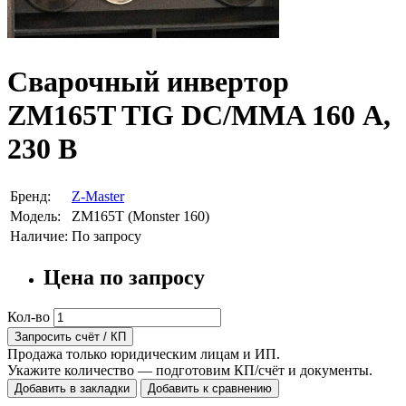
Сварочный инвертор
ZM165T TIG DC/MMA 160 А,
230 В
Бренд:
Z-Master
Модель:
ZM165T (Monster 160)
Наличие:
По запросу
Цена по запросу
Кол-во
Запросить счёт / КП
Продажа только юридическим лицам и ИП.
Укажите количество — подготовим КП/счёт и документы.
Добавить в закладки
Добавить к сравнению