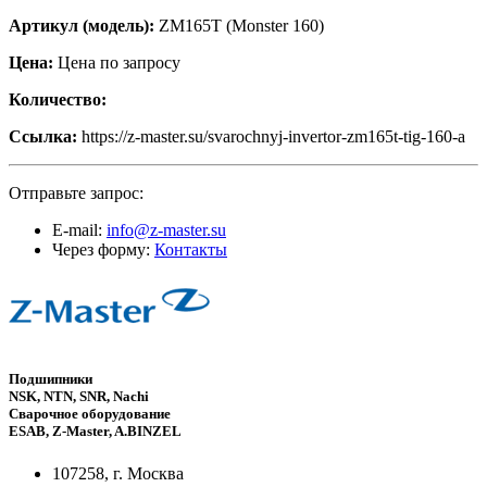
Артикул (модель):
ZM165T (Monster 160)
Цена:
Цена по запросу
Количество:
Ссылка:
https://z-master.su/svarochnyj-invertor-zm165t-tig-160-a
Отправьте запрос:
E-mail:
info@z-master.su
Через форму:
Контакты
Подшипники
NSK, NTN, SNR, Nachi
Сварочное оборудование
ESAB, Z-Master, A.BINZEL
107258, г. Москва