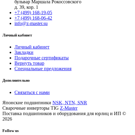
бульвар Маршала Рокоссовского
д. 39, кор. 1
+7 (499) 168-19-05
+7 (499) 168-06-42
info@z-master.su
Личный кабинет
Личный кабинет
Закладки
Подарочные сертификаты
Вернуть товар
Специальные предложения
Дополнительно
Связаться с нами
Японские подшипники
NSK, NTN, SNR
Сварочные инверторы TIG
Z-Master
Поставка подшипников и оборудования для юрлиц и ИП ©
2026
Follow us