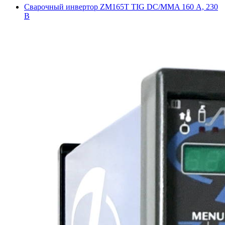
Сварочный инвертор ZM165T TIG DC/MMA 160 А, 230
В