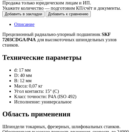
Продажа только юридическим лицам и ИП.
Укажите количество — подготовим КП/счёт и документы.
Добавить в закладки
Добавить к сравнению
Описание
Прецизионный радиально-упорный подшипник
SKF
7203CDGA/P4A
для высокоточных шпиндельных узлов
станков.
Технические параметры
d: 17 мм
D: 40 мм
B: 12 мм
Масса: 0,07 кг
Угол контакта: 15° (C)
Класс точности: P4A (ISO 492)
Исполнение: универсальное
Область применения
Шпиндели токарных, фрезерных, шлифовальных станков.
Обеспечивает высокую точность вращения, скорость до 24000