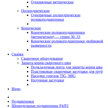
Однорядные метрические
Цилиндрические
Однорядные цилиндрические
роликоподшипники
Конические
Конические роликоподшипники
(метрические) — серии 30–33
Конические роликоподшипники дюймовой
размерности
Сварка
Сварочное оборудование
Защита корня сварочного шва
Подкладочная лента для защиты корня шва
Пластиковые сварочные заглушки для труб
Насадки горелок TIG, MIG
Надувные заглушки
Blogs
Подшипники
Шпиндельные подшипники P4/P2