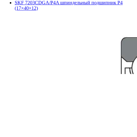
SKF 7203CDGA/P4A шпиндельный подшипник P4
(17×40×12)