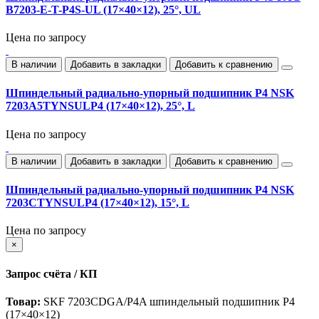
B7203-E-T-P4S-UL (17×40×12), 25°, UL
Цена по запросу
В наличии
Добавить в закладки
Добавить к сравнению
Шпиндельный радиально‑упорный подшипник P4 NSK
7203A5TYNSULP4 (17×40×12), 25°, L
Цена по запросу
В наличии
Добавить в закладки
Добавить к сравнению
Шпиндельный радиально‑упорный подшипник P4 NSK
7203CTYNSULP4 (17×40×12), 15°, L
Цена по запросу
×
Запрос счёта / КП
Товар:
SKF 7203CDGA/P4A шпиндельный подшипник P4
(17×40×12)