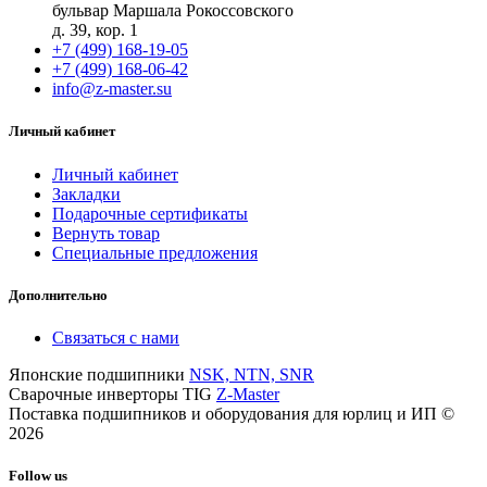
бульвар Маршала Рокоссовского
д. 39, кор. 1
+7 (499) 168-19-05
+7 (499) 168-06-42
info@z-master.su
Личный кабинет
Личный кабинет
Закладки
Подарочные сертификаты
Вернуть товар
Специальные предложения
Дополнительно
Связаться с нами
Японские подшипники
NSK, NTN, SNR
Сварочные инверторы TIG
Z-Master
Поставка подшипников и оборудования для юрлиц и ИП ©
2026
Follow us