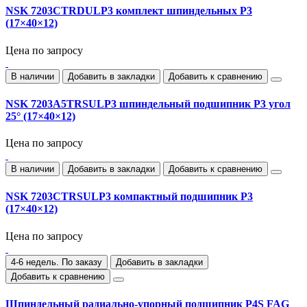
NSK 7203CTRDULP3 комплект шпиндельных P3
(17×40×12)
Цена по запросу
В наличии
Добавить в закладки
Добавить к сравнению
NSK 7203A5TRSULP3 шпиндельный подшипник P3 угол
25° (17×40×12)
Цена по запросу
В наличии
Добавить в закладки
Добавить к сравнению
NSK 7203CTRSULP3 компактный подшипник P3
(17×40×12)
Цена по запросу
4-6 недель. По заказу
Добавить в закладки
Добавить к сравнению
Шпиндельный радиально‑упорный подшипник P4S FAG