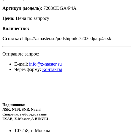
Артикул (модель):
7203CDGA/P4A
Цена:
Цена по запросу
Количество:
Ссылка:
https://z-master.su/podshipnik-7203cdga-p4a-skf
Отправьте запрос:
E-mail:
info@z-master.su
Через форму:
Контакты
Подшипники
NSK, NTN, SNR, Nachi
Сварочное оборудование
ESAB, Z-Master, A.BINZEL
107258, г. Москва