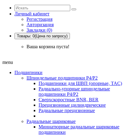
Личный кабинет
Регистрация
Авторизация
Закладки (0)
Товары: 0(Цена по запросу)
Ваша корзина пуста!
menu
Подшипники
Шпиндельные подшипники P4/P2
Подшипники для ШВП (опорные, TAC)
Радиально-упорные шпиндельные
подшипники P4/P2
Сверхскоростные BNR, BER
Прецизионные цилиндрические
Радиальные прецизионные
Радиальные шариковые
Миниатюрные радиальные шариковые
подшипники